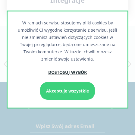
Integracje
W ramach serwisu stosujemy pliki cookies by
umożliwić Ci wygodne korzystanie z serwisu. Jeśli
Zaufali nam
nie zmienisz ustawień dotyczących cookies w
Twojej przeglądarce, będą one umieszczane na
Twoim komputerze. W każdej chwili możesz
zmienić swoje ustawienia.
DOSTOSUJ WYBÓR
Akceptuje wszystkie
Chcesz otrzymywać informacje o nowych,
ciekawych rozwiązaniach lub realizacjach?