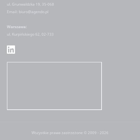
ul. Grunwaldzka 19, 35-068
Email:
biuro@agendo.pl
Warszawa:
ul.
Kurpińskiego 62, 02-733
Wszystkie prawa zastrzeżone © 2009 - 2026