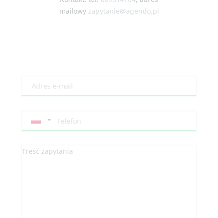
mailowy
zapytanie@agendo.pl