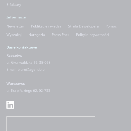
E-faktury
Informacje
Newsletter
Publikacje i wiedza
Strefa Dewelopera
Pomoc
Wyszukaj
Narzędzia
Press Pack
Polityka prywatności
Dane kontaktowe
Rzeszów:
ul. Grunwaldzka 19, 35-068
Email:
biuro@agendo.pl
Warszawa:
ul.
Kurpińskiego 62, 02-733