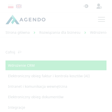
Strona główna
Rozwiązania dla biznesu
Wdrożenie 
Cofnij
Wdrożenie CRM
Elektroniczny obieg faktur i kontrola kosztów (AI)
Intranet i komunikacja wewnętrzna
Elektroniczny obieg dokumentów
Integracje