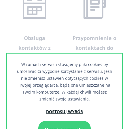
Obsługa
Przypomnienie o
kontaktów z
kontaktach do
klientami
kontrahentów
W ramach serwisu stosujemy pliki cookies by
umożliwić Ci wygodne korzystanie z serwisu. Jeśli
nie zmienisz ustawień dotyczących cookies w
Twojej przeglądarce, będą one umieszczane na
Twoim komputerze. W każdej chwili możesz
zmienić swoje ustawienia.
DOSTOSUJ WYBÓR
Pełna historia
Obsługa leadów