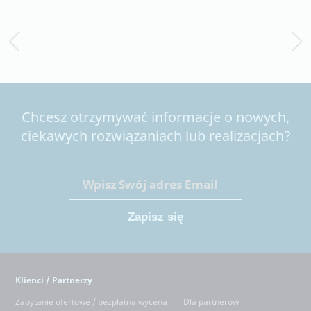
Chcesz otrzymywać informacje o nowych,
ciekawych rozwiązaniach lub realizacjach?
Klienci / Partnerzy
Zapytanie ofertowe / bezpłatna wycena
Dla partnerów