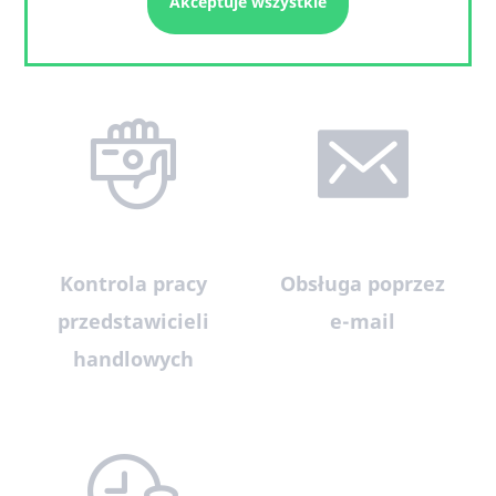
Akceptuje wszystkie
kontaktów
sprzedażowych
Kontrola pracy
Obsługa poprzez
przedstawicieli
e-mail
handlowych