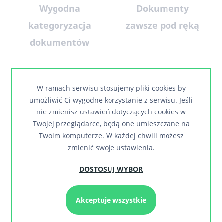
Wygodna
Dokumenty
kategoryzacja
zawsze pod ręką
dokumentów
W ramach serwisu stosujemy pliki cookies by
umożliwić Ci wygodne korzystanie z serwisu. Jeśli
nie zmienisz ustawień dotyczących cookies w
Twojej przeglądarce, będą one umieszczane na
Twoim komputerze. W każdej chwili możesz
zmienić swoje ustawienia.
Obsługa obiegu
Zarządzanie
DOSTOSUJ WYBÓR
dokumentów via
pracownikami i
e-mail
ich kontrolą
Akceptuje wszystkie