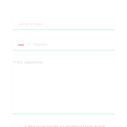
*
Wyrażam zgodę na przetwarzanie moich