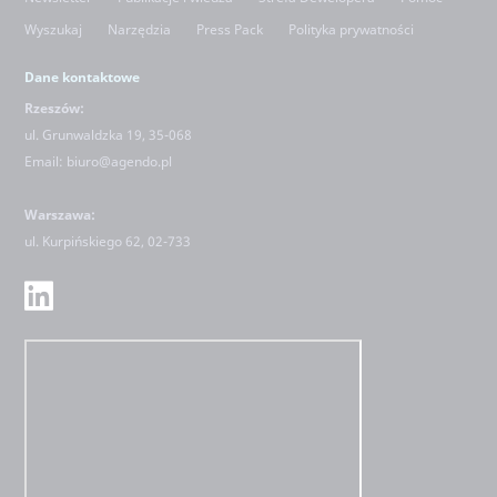
Wyszukaj
Narzędzia
Press Pack
Polityka prywatności
Dane kontaktowe
Rzeszów:
ul. Grunwaldzka 19, 35-068
Email:
biuro@agendo.pl
Warszawa:
ul.
Kurpińskiego 62, 02-733