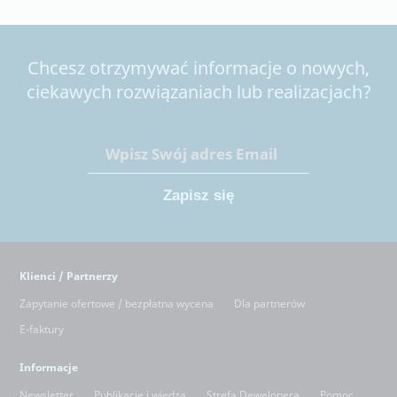
Chcesz otrzymywać informacje o nowych,
ciekawych rozwiązaniach lub realizacjach?
Klienci / Partnerzy
Zapytanie ofertowe / bezpłatna wycena
Dla partnerów
E-faktury
Informacje
Newsletter
Publikacje i wiedza
Strefa Dewelopera
Pomoc