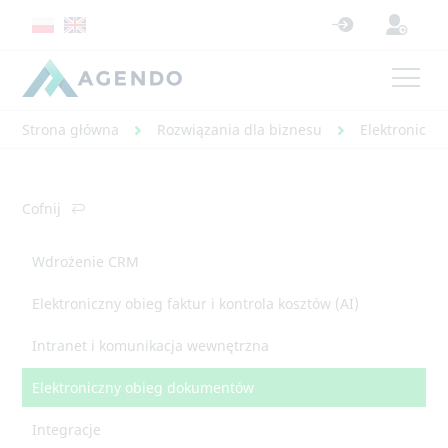
Strona główna
Rozwiązania dla biznesu
Elektronicz
Cofnij
Wdrożenie CRM
Elektroniczny obieg faktur i kontrola kosztów (AI)
Intranet i komunikacja wewnętrzna
Elektroniczny obieg dokumentów
Integracje