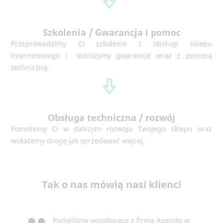
Szkolenia / Gwarancja i pomoc
Przeprowadzimy Ci szkolenie z obsługi sklepu
internetowego i wdrożymy gwarancję wraz z pomocą
techniczną.
Obsługa techniczna / rozwój
Pomożemy Ci w dalszym rozwoju Twojego sklepu oraz
wskażemy drogę jak sprzedawać więcej.
Tak o nas mówią nasi klienci
Podjęliśmy współpracę z firmą Agendo w
zakresie realizacji strony internetowej