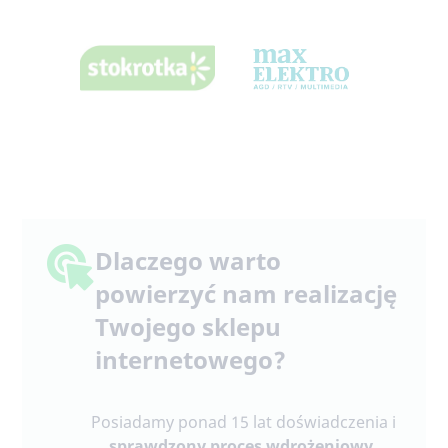
Dlaczego warto
powierzyć nam realizację
Twojego sklepu
internetowego?
Posiadamy ponad 15 lat doświadczenia i
sprawdzony proces wdrożeniowy
,