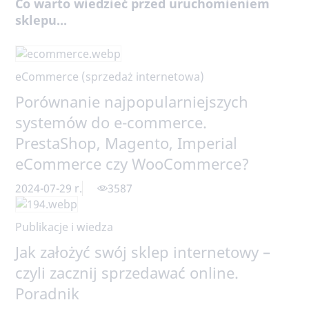
sklepu...
eCommerce (sprzedaż internetowa)
Porównanie najpopularniejszych
systemów do e-commerce.
PrestaShop, Magento, Imperial
eCommerce czy WooCommerce?
2024-07-29 r.
3587
Publikacje i wiedza
Jak założyć swój sklep internetowy –
czyli zacznij sprzedawać online.
Poradnik
2024-08-14 r.
3112