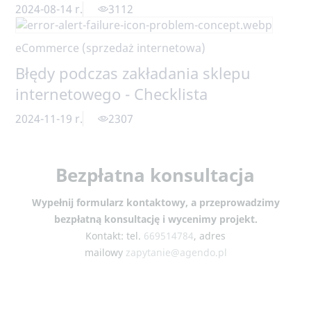
eCommerce (sprzedaż internetowa)
Błędy podczas zakładania sklepu
internetowego - Checklista
2024-11-19 r.
2307
Bezpłatna konsultacja
Wypełnij formularz kontaktowy, a przeprowadzimy
bezpłatną konsultację i wycenimy projekt.
Kontakt: tel.
669514784
, adres
mailowy
zapytanie@agendo.pl