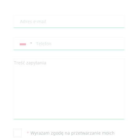
*
Wyrażam zgodę na przetwarzanie moich
danych osobowych przez Agendo Sp. z o.o. w