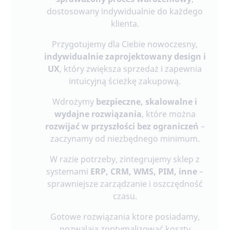
dostosowany indywidualnie do każdego
klienta.
Przygotujemy dla Ciebie nowoczesny,
indywidualnie zaprojektowany design i
UX
, który zwiększa sprzedaż i zapewnia
intuicyjną ścieżkę zakupową.
Wdrożymy
bezpieczne, skalowalne i
wydajne rozwiązania
, które można
rozwijać w przyszłości bez ograniczeń
–
zaczynamy od niezbędnego minimum.
W razie potrzeby, zintegrujemy sklep z
systemami
ERP, CRM, WMS, PIM, inne
–
sprawniejsze zarządzanie i oszczędność
czasu.
Gotowe rozwiązania ktore posiadamy,
pozwalają zoptymalizować koszty