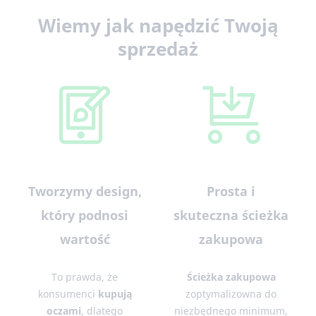
Wiemy jak napędzić Twoją
sprzedaż
Tworzymy design,
Prosta i
który podnosi
skuteczna ścieżka
wartość
zakupowa
To prawda, że
Ścieżka zakupowa
konsumenci
kupują
zoptymalizowna do
oczami
, dlatego
niezbędnego minimum,