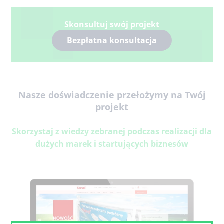
Skonsultuj swój projekt
Bezpłatna konsultacja
Nasze doświadczenie przełożymy na Twój
projekt
Skorzystaj z wiedzy zebranej podczas realizacji dla
dużych marek i startujących biznesów