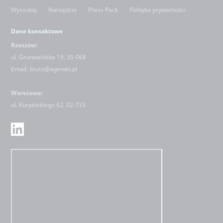
Wyszukaj
Narzędzia
Press Pack
Polityka prywatności
Dane kontaktowe
Rzeszów:
ul. Grunwaldzka 19, 35-068
Email:
biuro@agendo.pl
Warszawa:
ul.
Kurpińskiego 62, 02-733