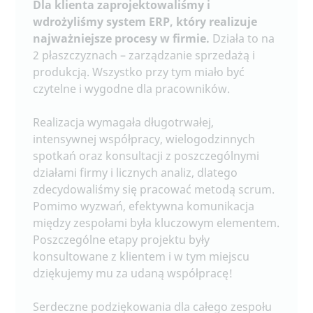
Dla klienta zaprojektowaliśmy i
wdrożyliśmy system ERP, który realizuje
najważniejsze procesy w firmie.
Działa to na
2 płaszczyznach – zarządzanie sprzedażą i
produkcją. Wszystko przy tym miało być
czytelne i wygodne dla pracowników.
Realizacja wymagała długotrwałej,
intensywnej współpracy, wielogodzinnych
spotkań oraz konsultacji z poszczególnymi
działami firmy i licznych analiz, dlatego
zdecydowaliśmy się pracować metodą scrum.
Pomimo wyzwań, efektywna komunikacja
między zespołami była kluczowym elementem.
Poszczególne etapy projektu były
konsultowane z klientem i w tym miejscu
dziękujemy mu za udaną współpracę!
Serdeczne podziękowania dla całego zespołu