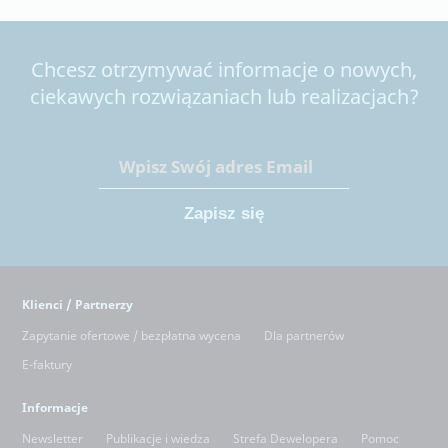
Chcesz otrzymywać informacje o nowych,
ciekawych rozwiązaniach lub realizacjach?
Klienci / Partnerzy
Zapytanie ofertowe / bezpłatna wycena
Dla partnerów
E-faktury
Informacje
Newsletter
Publikacje i wiedza
Strefa Dewelopera
Pomoc