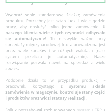
Informacje o realizacji
Wyobraź sobie standardową ścieżkę zamówienia
produktu. Potrzebny jest sztab ludzi i wiele godzin
pracy, aby obsłużyć tylko jedno zamówienie.
U
naszego klienta wiele z tych czynności odbywało
się automatycznie!
To niezwykle ważne przy
sprzedaży międzynarodowej, która prowadzona jest
przez wiele kanałów i w różnych walutach (nasz
system przelicza je automatycznie). Nasze
rozwiązanie pozwala nawet na sprzedaż z wielu
spółek.
Podobnie działa to w przypadku produkcji –
pracownik, korzystając
z systemu składa
zamówienia w magazynie, kontroluje stany części
i produktów oraz widzi statusy realizacji.
Sollux potrzebował rozbudowanego
systemu ERP
z