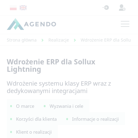
Strona główna
Realizacje
Wdrożenie ERP dla Sollux L
Wdrożenie ERP dla Sollux
Lightning
Wdrożenie systemu klasy ERP wraz z
dedykowanymi integracjami
O marce
Wyzwania i cele
Korzyści dla klienta
Informacje o realizacji
Klient o realizacji