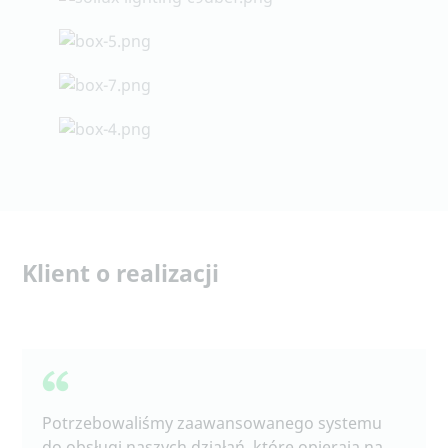
Klient o realizacji
Potrzebowaliśmy zaawansowanego systemu
do obsługi naszych działań, które opierają na