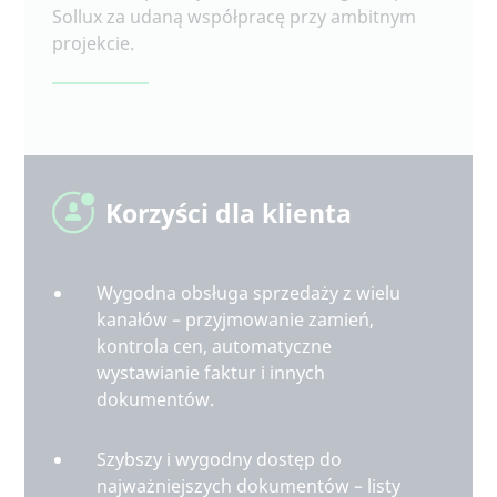
Sollux za udaną współpracę przy ambitnym
projekcie.
Korzyści dla klienta
Wygodna obsługa sprzedaży z wielu
kanałów – przyjmowanie zamień,
kontrola cen, automatyczne
wystawianie faktur i innych
dokumentów.
Szybszy i wygodny dostęp do
najważniejszych dokumentów – listy