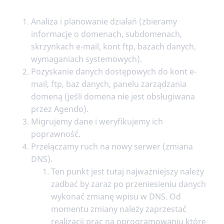
Analiza i planowanie działań (zbieramy
informacje o domenach, subdomenach,
skrzynkach e-mail, kont ftp, bazach danych,
wymaganiach systemowych).
Pozyskanie danych dostępowych do kont e-
mail, ftp, baz danych, panelu zarządzania
domeną (jeśli domena nie jest obsługiwana
przez Agendo).
Migrujemy dane i weryfikujemy ich
poprawność.
Przełączamy ruch na nowy serwer (zmiana
DNS).
Ten punkt jest tutaj najważniejszy należy
zadbać by zaraz po przeniesieniu danych
wykonać zmianę wpisu w DNS. Od
momentu zmiany należy zaprzestać
realizacji prac na oprogramowaniu które