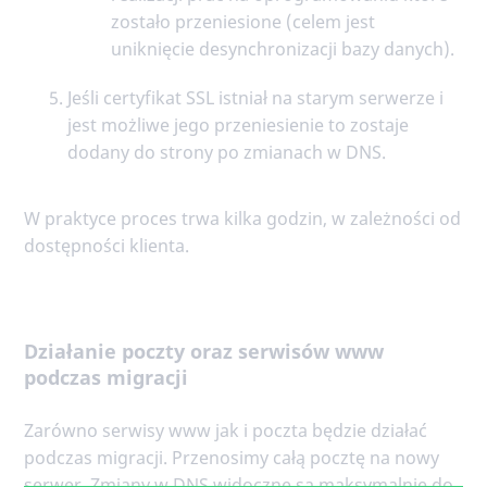
zostało przeniesione (celem jest
uniknięcie desynchronizacji bazy danych).
Jeśli certyfikat SSL istniał na starym serwerze i
jest możliwe jego przeniesienie to zostaje
dodany do strony po zmianach w DNS.
W praktyce proces trwa kilka godzin, w zależności od
dostępności klienta.
Działanie poczty oraz serwisów www
podczas migracji
Zarówno serwisy www jak i poczta będzie działać
podczas migracji. Przenosimy całą pocztę na nowy
serwer. Zmiany w DNS widoczne są maksymalnie do