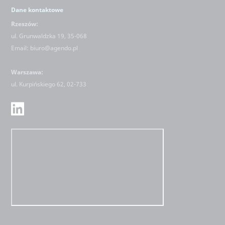
Dane kontaktowe
Rzeszów:
ul. Grunwaldzka 19, 35-068
Email:
biuro@agendo.pl
Warszawa:
ul.
Kurpińskiego 62, 02-733