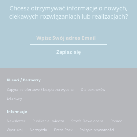
Chcesz otrzymywać informacje o nowych,
ciekawych rozwiązaniach lub realizacjach?
Klienci / Partnerzy
Zapytanie ofertowe / bezpłatna wycena
Dla partnerów
E-faktury
Informacje
Newsletter
Publikacje i wiedza
Strefa Dewelopera
Pomoc
Wyszukaj
Narzędzia
Press Pack
Polityka prywatności