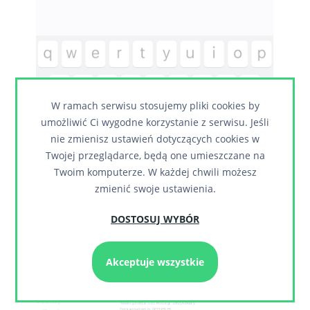
W ramach serwisu stosujemy pliki cookies by
umożliwić Ci wygodne korzystanie z serwisu. Jeśli
nie zmienisz ustawień dotyczących cookies w
Twojej przeglądarce, będą one umieszczane na
Twoim komputerze. W każdej chwili możesz
zmienić swoje ustawienia.
W polu nazwa hosta podaj dane odpowiadające
danym serwera na którym jest umiejscowiona
DOSTOSUJ WYBÓR
Twoja poczta, znajdują się one w głównym panelu
usługi:
Akceptuje wszystkie