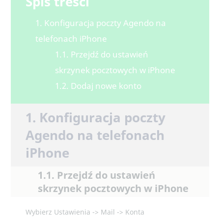
Spis treści
1. Konfiguracja poczty Agendo na
telefonach iPhone
1.1. Przejdź do ustawień
skrzynek pocztowych w iPhone
1.2. Dodaj nowe konto
1. Konfiguracja poczty
Agendo na telefonach
iPhone
1.1. Przejdź do ustawień
skrzynek pocztowych w iPhone
Wybierz Ustawienia -> Mail -> Konta