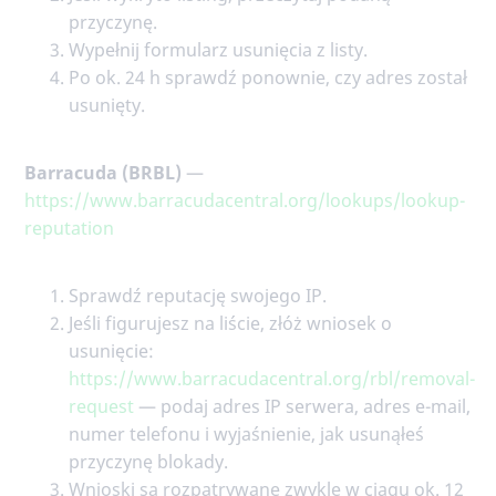
przyczynę.
Wypełnij formularz usunięcia z listy.
Po ok. 24 h sprawdź ponownie, czy adres został
usunięty.
Barracuda (BRBL)
—
https://www.barracudacentral.org/lookups/lookup-
reputation
Sprawdź reputację swojego IP.
Jeśli figurujesz na liście, złóż wniosek o
usunięcie:
https://www.barracudacentral.org/rbl/removal-
request
— podaj adres IP serwera, adres e-mail,
numer telefonu i wyjaśnienie, jak usunąłeś
przyczynę blokady.
Wnioski są rozpatrywane zwykle w ciągu ok. 12