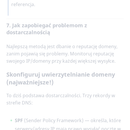
referencja.
7. Jak zapobiegać problemom z
dostarczalnością
Najlepszą metodą jest dbanie o reputację domeny,
zanim pojawią się problemy. Monitoruj reputację
swojego IP/domeny przy każdej większej wysyłce.
Skonfiguruj uwierzytelnianie domeny
(najważniejsze!)
To dziś podstawa dostarczalności. Trzy rekordy w
strefie DNS:
SPF
(Sender Policy Framework) — określa, które
serwery/adresy IP mają prawo wysyłać pocztę w