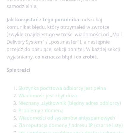
samodzielnie.
Jak korzystać z tego poradnika:
odszukaj
komunikat błędu, który otrzymałeś w zwrotce
(zwykle znajdziesz go w treści wiadomości od „Mail
Delivery System” / „postmaster”), a następnie
przejdź do pasującej sekcji poniżej. W każdej sekcji
wyjaśniamy,
co oznacza błąd
i
co zrobić
.
Spis treści
Skrzynka pocztowa odbiorcy jest pełna
Wiadomość jest zbyt duża
Nieznany użytkownik (błędny adres odbiorcy)
Problemy z domeną
Wiadomości od systemów antyspamowych
Zła reputacja domeny / adresu IP (czarne listy)
Jak zapobiegać problemom z dostarczalnością