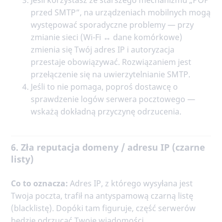
przed SMTP”, na urządzeniach mobilnych mogą
występować sporadyczne problemy — przy
zmianie sieci (Wi-Fi ↔︎ dane komórkowe)
zmienia się Twój adres IP i autoryzacja
przestaje obowiązywać. Rozwiązaniem jest
przełączenie się na uwierzytelnianie SMTP.
Jeśli to nie pomaga, poproś dostawcę o
sprawdzenie logów serwera pocztowego —
wskażą dokładną przyczynę odrzucenia.
6. Zła reputacja domeny / adresu IP (czarne
listy)
Co to oznacza:
Adres IP, z którego wysyłana jest
Twoja poczta, trafił na antyspamową czarną listę
(blacklistę). Dopóki tam figuruje, część serwerów
będzie odrzucać Twoje wiadomości.