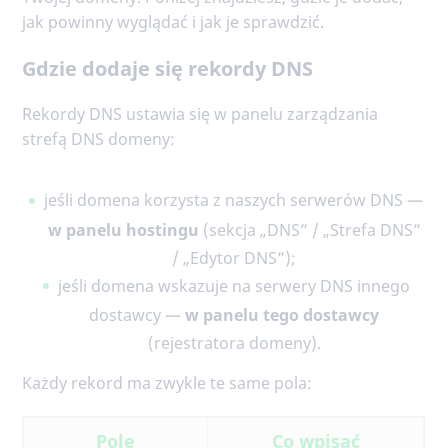
jak powinny wyglądać i jak je sprawdzić.
Gdzie dodaje się rekordy DNS
Rekordy DNS ustawia się w panelu zarządzania
strefą DNS domeny:
jeśli domena korzysta z naszych serwerów DNS —
w panelu hostingu
(sekcja „DNS” / „Strefa DNS”
/ „Edytor DNS”);
jeśli domena wskazuje na serwery DNS innego
dostawcy —
w panelu tego dostawcy
(rejestratora domeny).
Każdy rekord ma zwykle te same pola:
Pole
Co wpisać