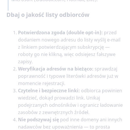
Dbaj o jakość listy odbiorców
Potwierdzona zgoda (double opt-in):
przed
dodaniem nowego adresu do listy wyślij e-mail
z linkiem potwierdzającym subskrypcję —
roboty go nie klikną, więc odsiejesz fałszywe
zapisy.
Weryfikacja adresów na bieżąco:
sprawdzaj
poprawność i typowe literówki adresów już w
momencie rejestracji.
Czytelne i bezpieczne linki:
odbiorca powinien
wiedzieć, dokąd prowadzi link. Unikaj
podejrzanych odnośników i ogranicz ładowanie
zasobów z zewnętrznych źródeł.
Nie podszywaj się
pod inne domeny ani innych
nadawców bez upoważnienia — to prosta