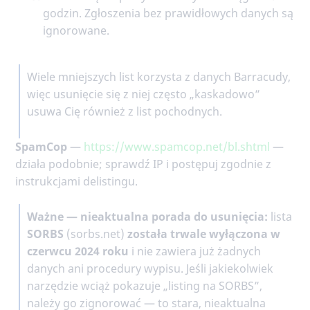
godzin. Zgłoszenia bez prawidłowych danych są
ignorowane.
Wiele mniejszych list korzysta z danych Barracudy,
więc usunięcie się z niej często „kaskadowo”
usuwa Cię również z list pochodnych.
SpamCop
—
https://www.spamcop.net/bl.shtml
—
działa podobnie; sprawdź IP i postępuj zgodnie z
instrukcjami delistingu.
Ważne — nieaktualna porada do usunięcia:
lista
SORBS
(sorbs.net)
została trwale wyłączona w
czerwcu 2024 roku
i nie zawiera już żadnych
danych ani procedury wypisu. Jeśli jakiekolwiek
narzędzie wciąż pokazuje „listing na SORBS”,
należy go zignorować — to stara, nieaktualna