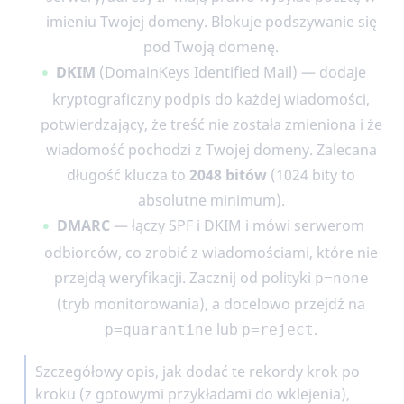
imieniu Twojej domeny. Blokuje podszywanie się
pod Twoją domenę.
DKIM
(DomainKeys Identified Mail) — dodaje
kryptograficzny podpis do każdej wiadomości,
potwierdzający, że treść nie została zmieniona i że
wiadomość pochodzi z Twojej domeny. Zalecana
długość klucza to
2048 bitów
(1024 bity to
absolutne minimum).
DMARC
— łączy SPF i DKIM i mówi serwerom
odbiorców, co zrobić z wiadomościami, które nie
przejdą weryfikacji. Zacznij od polityki
p=none
(tryb monitorowania), a docelowo przejdź na
lub
.
p=quarantine
p=reject
Szczegółowy opis, jak dodać te rekordy krok po
kroku (z gotowymi przykładami do wklejenia),