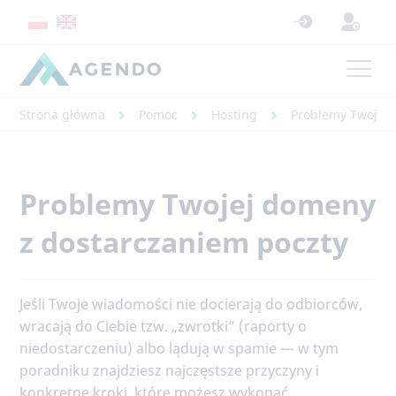
Strona główna
Pomoc
Hosting
Problemy Twojej 
Problemy Twojej domeny
z dostarczaniem poczty
Jeśli Twoje wiadomości nie docierają do odbiorców,
wracają do Ciebie tzw. „zwrotki” (raporty o
niedostarczeniu) albo lądują w spamie — w tym
poradniku znajdziesz najczęstsze przyczyny i
konkretne kroki, które możesz wykonać