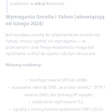
znajdziesz w
sekcji 8
poniżej.
Wymagania Gmaila i Yahoo (obowiązują
od lutego 2024)
Jeśli wysyłasz pocztę do użytkowników Gmaila lub
Yahoo, musisz spełnić ich wymagania — w
przeciwnym razie Twoje wiadomości mogą być
opóźniane, trafiać do spamu lub być odrzucane.
Wszyscy nadawcy:
skonfigurowane SPF lub DKIM,
poprawne rekordy DNS „w przód i wstecz” (PTR /
reverse DNS) dla domeny/IP wysyłki,
połączenie szyfrowane TLS,
zgodny z normą format wiadomości (RFC 5322).