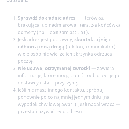
Co zrobić:
Sprawdź dokładnie adres
— literówka,
brakująca lub nadmiarowa litera, zła końcówka
domeny (np.
zamiast
).
.com
.pl
Jeśli adres jest poprawny,
skontaktuj się z
odbiorcą inną drogą
(telefon, komunikator) —
wiele osób nie wie, że ich skrzynka odrzuca
pocztę.
Nie usuwaj otrzymanej zwrotki
— zawiera
informacje, które mogą pomóc odbiorcy i jego
dostawcy ustalić przyczynę.
Jeśli nie masz innego kontaktu, spróbuj
ponownie po co najmniej jednym dniu (na
wypadek chwilowej awarii). Jeśli nadal wraca —
przestań używać tego adresu.