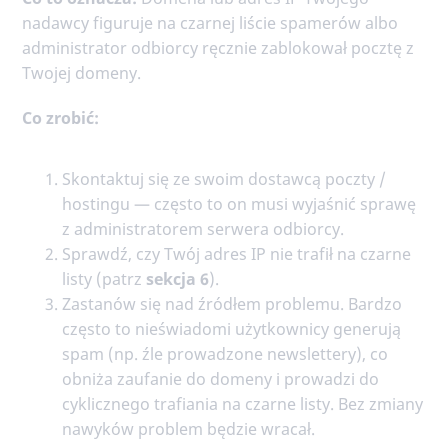
nadawcy figuruje na czarnej liście spamerów albo
administrator odbiorcy ręcznie zablokował pocztę z
Twojej domeny.
Co zrobić:
Skontaktuj się ze swoim dostawcą poczty /
hostingu — często to on musi wyjaśnić sprawę
z administratorem serwera odbiorcy.
Sprawdź, czy Twój adres IP nie trafił na czarne
listy (patrz
sekcja 6
).
Zastanów się nad źródłem problemu. Bardzo
często to nieświadomi użytkownicy generują
spam (np. źle prowadzone newslettery), co
obniża zaufanie do domeny i prowadzi do
cyklicznego trafiania na czarne listy. Bez zmiany
nawyków problem będzie wracał.