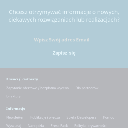
Chcesz otrzymywać informacje o nowych,
ciekawych rozwiązaniach lub realizacjach?
Klienci / Partnerzy
Zapytanie ofertowe / bezpłatna wycena
Dla partnerów
E-faktury
Informacje
Newsletter
Publikacje i wiedza
Strefa Dewelopera
Pomoc
Wyszukaj
Narzędzia
Press Pack
Polityka prywatności