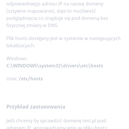
odpowiedniego adresu IP na nazwę domeny
(sztywne mapowanie), daje to możliwość
podglądnięcia co znajduje się pod domeną bez
fizycznej zmiany w DNS.
Plik hosts dostępny jest w systemie w następujących
lokalizacjach:
Windows:
C:\WINDOWS\system32\drivers\etc\hosts
Unix:
/etc/hosts
Przykład zastosowania
Jeśli chcemy by sprawdzić domenę test.pl pod
adresem IP, wprowadzamy wpis w pliku hosts: