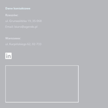
Dane kontaktowe
Rzeszów:
ul. Grunwaldzka 19, 35-068
Email:
biuro@agendo.pl
Warszawa:
ul.
Kurpińskiego 62, 02-733