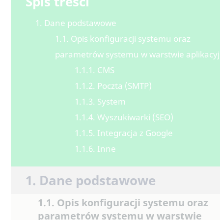
Spis treści
1. Dane podstawowe
1.1. Opis konfiguracji systemu oraz
parametrów systemu w warstwie aplikacyj
1.1.1. CMS
1.1.2. Poczta (SMTP)
1.1.3. System
1.1.4. Wyszukiwarki (SEO)
1.1.5. Integracja z Google
1.1.6. Inne
1. Dane podstawowe
1.1. Opis konfiguracji systemu oraz
parametrów systemu w warstwie