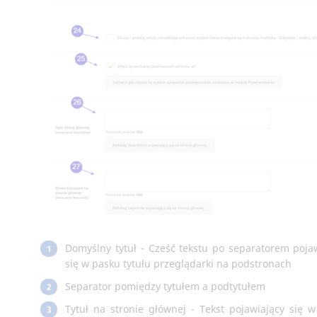
Domyślny tytuł - Cześć tekstu po separatorem poja
1
się w pasku tytułu przeglądarki na podstronach
Separator pomiędzy tytułem a podtytułem
2
Tytuł na stronie głównej - Tekst pojawiający się 
3