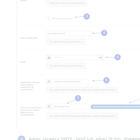
Adres serwera SMTP - Host lub adres IP (np: domena
1