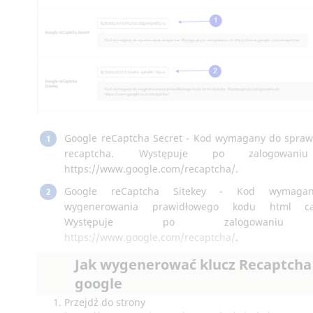
Google reCaptcha Secret - Kod wymagany do spra
1
recaptcha. Występuje po zalogowan
https://www.google.com/recaptcha/.
Google reCaptcha Sitekey - Kod wymaga
2
wygenerowania prawidłowego kodu html ca
Występuje po zalogowani
https://www.google.com/recaptcha/
.
Jak wygenerować klucz Recaptcha
google
Przejdź do strony