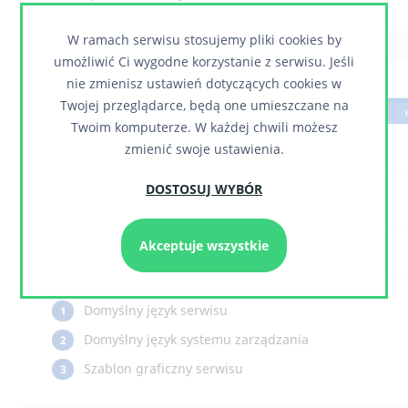
W ramach serwisu stosujemy pliki cookies by
1.1.3. System
umożliwić Ci wygodne korzystanie z serwisu. Jeśli
nie zmienisz ustawień dotyczących cookies w
Twojej przeglądarce, będą one umieszczane na
Twoim komputerze. W każdej chwili możesz
zmienić swoje ustawienia.
DOSTOSUJ WYBÓR
Akceptuje wszystkie
Domyślny język serwisu
1
Domyślny język systemu zarządzania
2
Szablon graficzny serwisu
3