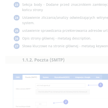
Sekcja body - Dodane przed znacznikiem zamknięc
23
końcu strony
Ustawienie zliczania/analizy odwiedzających witryn
24
system.
ustawienie sprawdzania przekierowania adresów url
25
Opis strony głównej - metatag description.
26
Słowa kluczowe na stronie głównej - metatag keywor
27
1.1.2. Poczta (SMTP)