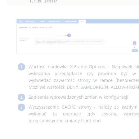
1.1.6. Inne
Wartość nagłówka X-Frame-Options - Nagłówek sł
1
wskazania przeglądarce czy powinna być w 
wyświetlać zawartość strony w ramce (bezpiecze
Możliwe wartości: DENY, SAMEORIGIN, ALLOW-FROM
Zapisanie wprowadzonych zmian w konfiguracji
2
Wyczyszczenie CACHE strony - należy za każdym
3
wykonać tą operacje gdy zostaną wprowa
programistyczne zmiany front-end