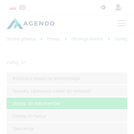
Strona główna
Pomoc
Obsługa klienta
Dostęp d
Cofnij
Realizacja wsparcia technicznego
Sposoby zgłaszania zadań do realizacji
Dostęp do dokumentów
Dostęp do faktur
Gwarancje