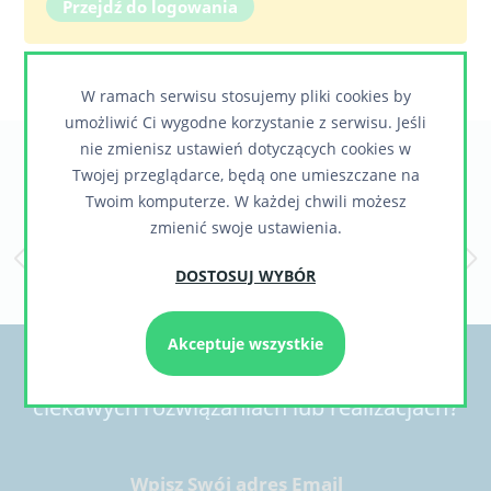
Przejdź do logowania
W ramach serwisu stosujemy pliki cookies by
umożliwić Ci wygodne korzystanie z serwisu. Jeśli
nie zmienisz ustawień dotyczących cookies w
Zaufali nam
Twojej przeglądarce, będą one umieszczane na
Twoim komputerze. W każdej chwili możesz
zmienić swoje ustawienia.
DOSTOSUJ WYBÓR
Akceptuje wszystkie
Chcesz otrzymywać informacje o nowych,
ciekawych rozwiązaniach lub realizacjach?