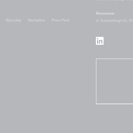
Warszawa:
Wyszukaj
Narzędzia
Press Pack
ul.
Kurpińskiego 62, 0