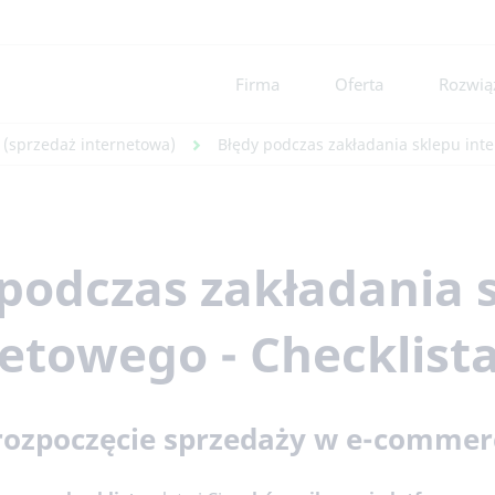
Firma
Oferta
Rozwiąz
(sprzedaż internetowa)
Błędy podczas zakładania sklepu inte
podczas zakładania 
etowego - Checklist
 rozpoczęcie sprzedaży w e-commer