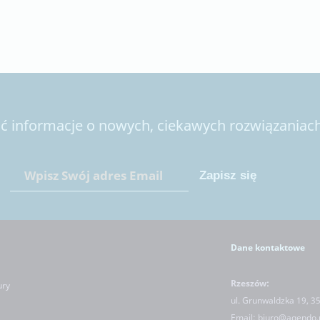
 informacje o nowych, ciekawych rozwiązaniach 
Dane kontaktowe
Rzeszów:
ury
ul. Grunwaldzka 19, 3
Email:
biuro@agendo.