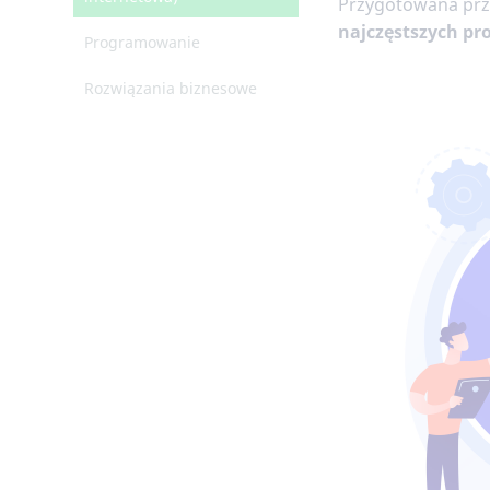
Przygotowana pr
najczęstszych p
Programowanie
Rozwiązania biznesowe