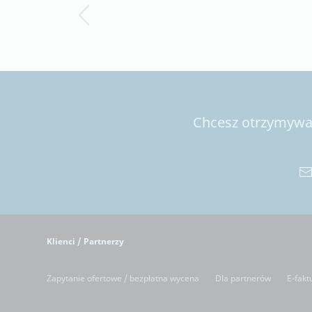
Chcesz otrzymywać
Klienci / Partnerzy
Zapytanie ofertowe / bezpłatna wycena
Dla partnerów
E-fakt