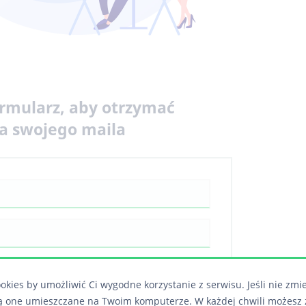
ormularz, aby otrzymać
na swojego maila
 zgodę na przetwarzanie moich danych
okies by umożliwić Ci wygodne korzystanie z serwisu. Jeśli nie zmi
nie z treścią ustawy o ochronie danych
ą one umieszczane na Twoim komputerze. W każdej chwili możesz 