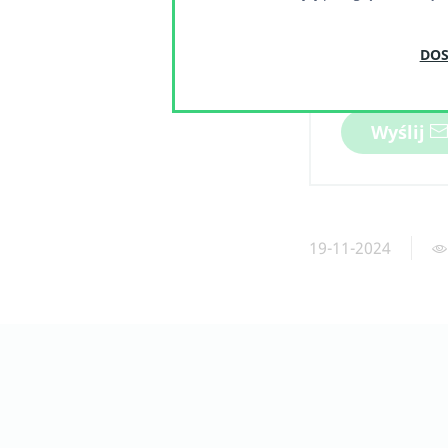
DOS
Wyślij
19-11-2024