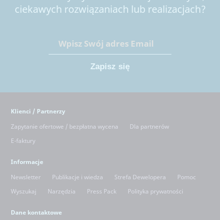
ciekawych rozwiązaniach lub realizacjach?
Klienci / Partnerzy
Zapytanie ofertowe / bezpłatna wycena
Dla partnerów
E-faktury
Informacje
Newsletter
Publikacje i wiedza
Strefa Dewelopera
Pomoc
Wyszukaj
Narzędzia
Press Pack
Polityka prywatności
Dane kontaktowe