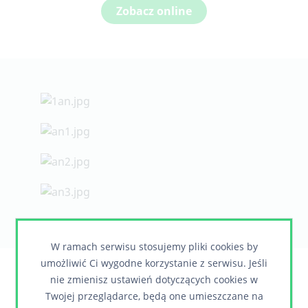
Zobacz online
W ramach serwisu stosujemy pliki cookies by
umożliwić Ci wygodne korzystanie z serwisu. Jeśli
nie zmienisz ustawień dotyczących cookies w
Chcesz dowiedzieć się więcej?
Twojej przeglądarce, będą one umieszczane na