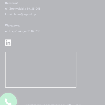
Rzeszów:
ul. Grunwaldzka 19, 35-068
Email:
biuro@agendo.pl
Warszawa:
ul.
Kurpińskiego 62, 02-733
Wszystkie prawa zastrzeżone © 2009 - 2026