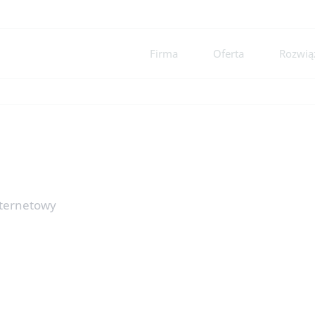
Firma
Oferta
Rozwiąz
nternetowy