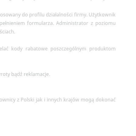
stosowany do profilu działalności firmy. Użytkownik
ełnieniem formularza. Administrator z poziomu
ściach.
elać kody rabatowe poszczególnym produktom
wroty bądź reklamacje.
wnicy z Polski jak i innych krajów mogą dokonać