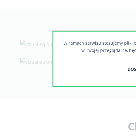
W ramach serwisu stosujemy pliki c
w Twojej przeglądarce, bę
DOS
C