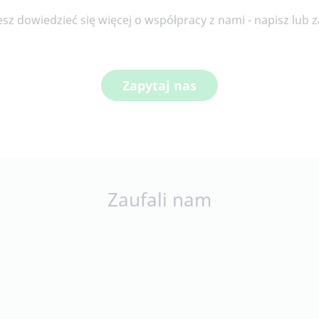
cesz dowiedzieć się więcej o współpracy z nami - napisz lub
Zapytaj nas
Zaufali nam