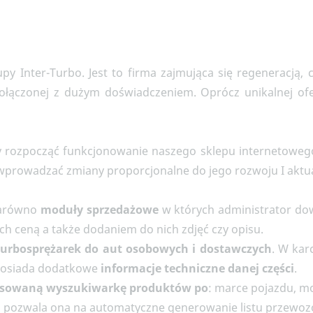
py Inter-Turbo. Jest to firma zajmująca się regeneracją,
i połączonej z dużym doświadczeniem. Opr
ócz unikalnej of
my rozpocząć funkcjonowanie naszego sklepu internetoweg
prowadzać zmiany proporcjonalne do jego rozwoju I aktu
zarówno
moduły sprzedażowe
w których administrator dow
h ceną a także dodaniem do nich zdjęć czy opisu.
turbosprężarek do aut osobowych i dostawczych
. W kar
 posiada dodatkowe
informacje techniczne danej części
.
sowaną wyszukiwarkę
produktów po
: marce pojazdu, mo
, pozwala ona na automatyczne generowanie listu przewoz