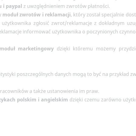
u i paypal
z uwzględnieniem zwrotów płatności.
y
moduł zwrotów i reklamacji
, który został specjalnie do
użytkownika zgłosić zwrot/reklamacje z dokładnym uzup
eklamacje informować użytkownika o poczynionych czynno
moduł marketingowy
dzięki któremu możemy przydzi
tatystyki poszczególnych danych mogą to być na przykład z
 pracowników a także ustanowienia im praw.
ęzykach polskim i angielskim
dzięki czemu zarówno użytko