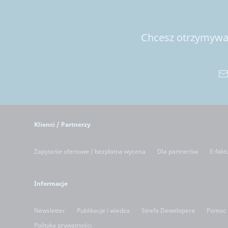
Chcesz otrzymywać
Klienci / Partnerzy
Zapytanie ofertowe / bezpłatna wycena
Dla partnerów
E-fakt
Informacje
Newsletter
Publikacje i wiedza
Strefa Dewelopera
Pomoc
Polityka prywatności