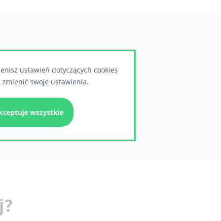
ienisz ustawień dotyczących cookies
 zmienić swoje ustawienia.
kceptuje wszystkie
j?