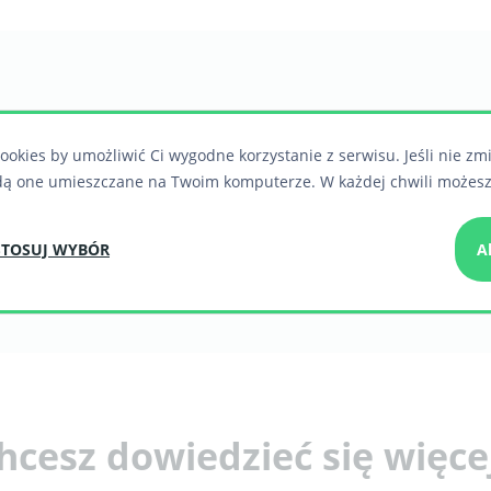
ookies by umożliwić Ci wygodne korzystanie z serwisu. Jeśli nie zm
dą one umieszczane na Twoim komputerze. W każdej chwili możesz
TOSUJ WYBÓR
A
hcesz dowiedzieć się więce