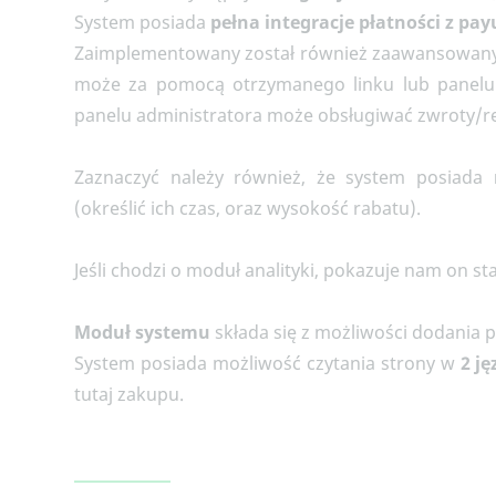
System posiada
pełna integracje płatności z pay
Zaimplementowany został również zaawansowan
może za pomocą otrzymanego linku lub panelu 
panelu administratora może obsługiwać zwroty/r
Zaznaczyć należy również, że system posiada
(określić ich czas, oraz wysokość rabatu).
Jeśli chodzi o moduł analityki, pokazuje nam on s
Moduł systemu
składa się z możliwości dodania
System posiada możliwość czytania strony w
2 j
tutaj zakupu.