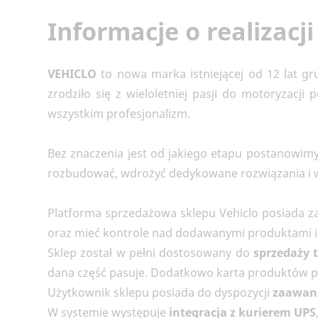
Informacje o realizacji
VEHICLO
to nowa marka istniejącej od 12 lat gru
zrodziło się z wieloletniej pasji do motoryzacj
wszystkim profesjonalizm.
Bez znaczenia jest od jakiego etapu postanowi
rozbudować, wdrożyć dedykowane rozwiązania i w
Platforma sprzedażowa sklepu Vehiclo posiada 
oraz mieć kontrole nad dodawanymi produktami ic
Sklep został w pełni dostosowany do
sprzedaży 
dana część pasuje. Dodatkowo karta produktów
Użytkownik sklepu posiada do dyspozycji
zaawan
W systemie występuje
integracja z kurierem
UPS