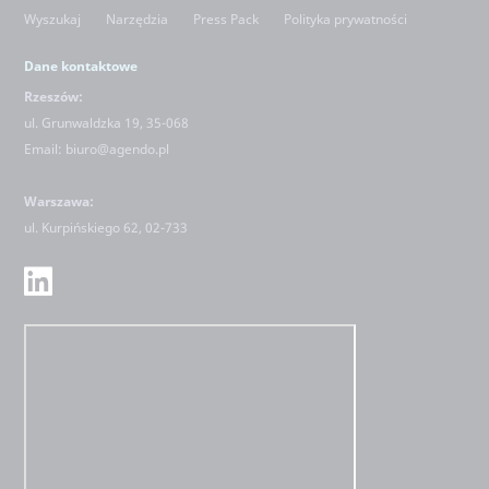
Wyszukaj
Narzędzia
Press Pack
Polityka prywatności
Dane kontaktowe
Rzeszów:
ul. Grunwaldzka 19, 35-068
Email:
biuro@agendo.pl
Warszawa:
ul.
Kurpińskiego 62, 02-733