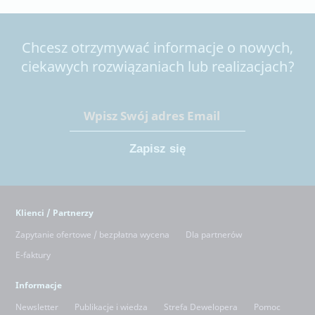
Chcesz otrzymywać informacje o nowych,
ciekawych rozwiązaniach lub realizacjach?
Klienci / Partnerzy
Zapytanie ofertowe / bezpłatna wycena
Dla partnerów
E-faktury
Informacje
Newsletter
Publikacje i wiedza
Strefa Dewelopera
Pomoc