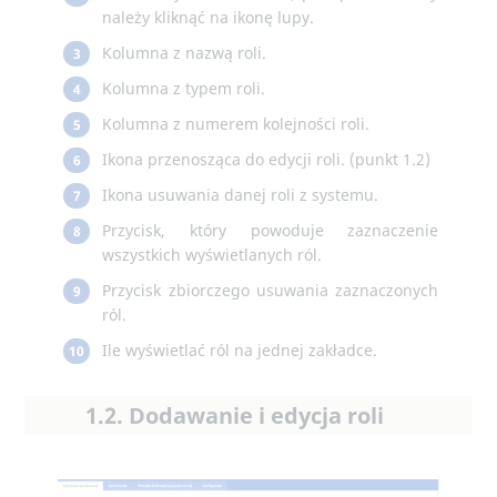
należy kliknąć na ikonę lupy.
Kolumna z nazwą roli.
3
Kolumna z typem roli.
4
Kolumna z numerem kolejności roli.
5
Ikona przenosząca do edycji roli. (punkt 1.2)
6
Ikona usuwania danej roli z systemu.
7
Przycisk, który powoduje zaznaczenie
8
wszystkich wyświetlanych ról.
Przycisk zbiorczego usuwania zaznaczonych
9
ról.
Ile wyświetlać ról na jednej zakładce.
10
1.2. Dodawanie i edycja roli