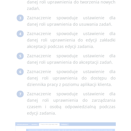
danej roli uprawnienia do tworzenia nowych
zadań.
Zaznaczenie spowoduje ustawienie dla
3
danej roli uprawnienia do usuwania zadań.
Zaznaczenie spowoduje ustawienie dla
4
danej roli uprawnienia do edycji zakładki
akceptacji podczas edycji zadania.
Zaznaczenie spowoduje ustawienie dla
5
danej roli uprawnienia do akceptacji zadań.
Zaznaczenie spowoduje ustawienie dla
6
danej roli uprawnienia do dostępu do
dziennika pracy z poziomu aplikacji klienta.
Zaznaczenie spowoduje ustawienie dla
7
danej roli uprawnienia do zarządzania
czasem i osobą odpowiedzialną podczas
edycji zadania.