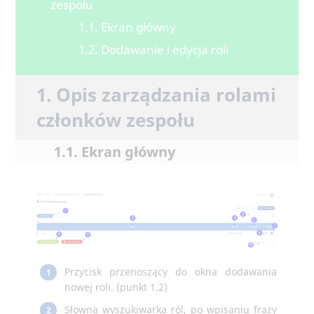
zespołu
1.1. Ekran główny
1.2. Dodawanie i edycja roli
1. Opis zarządzania rolami
członków zespołu
1.1. Ekran główny
Przycisk przenoszący do okna dodawania
1
nowej roli. (punkt 1.2)
Słowna wyszukiwarka ról, po wpisaniu frazy
2