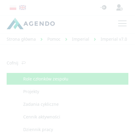
Strona główna
Pomoc
Imperial
Imperial v7.0 - 
Cofnij
Role członków zespołu
Projekty
Zadania cykliczne
Cennik aktywności
Dziennik pracy