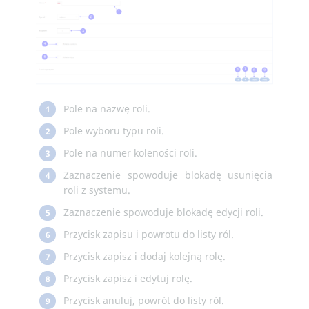
Pole na nazwę roli.
1
Pole wyboru typu roli.
2
Pole na numer koleności roli.
3
Zaznaczenie spowoduje blokadę usunięcia
4
roli z systemu.
Zaznaczenie spowoduje blokadę edycji roli.
5
Przycisk zapisu i powrotu do listy ról.
6
Przycisk zapisz i dodaj kolejną rolę.
7
Przycisk zapisz i edytuj rolę.
8
Przycisk anuluj, powrót do listy ról.
9