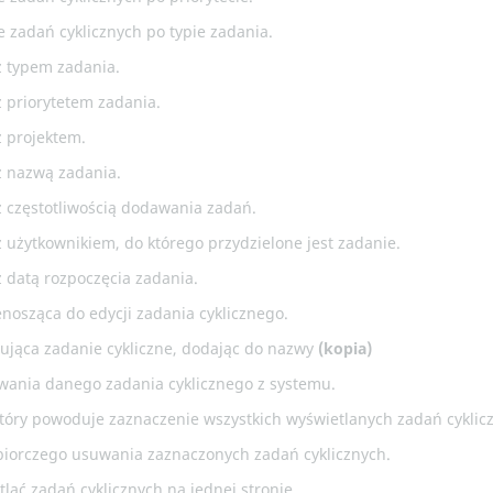
e zadań cyklicznych po typie zadania.
 typem zadania.
 priorytetem zadania.
 projektem.
 nazwą zadania.
 częstotliwością dodawania zadań.
 użytkownikiem, do którego przydzielone jest zadanie.
 datą rozpoczęcia zadania.
enosząca do edycji zadania cyklicznego.
iująca zadanie cykliczne, dodając do nazwy
(kopia)
wania danego zadania cyklicznego z systemu.
 który powoduje zaznaczenie wszystkich wyświetlanych zadań cyklic
zbiorczego usuwania zaznaczonych zadań cyklicznych.
tlać zadań cyklicznych na jednej stronie.