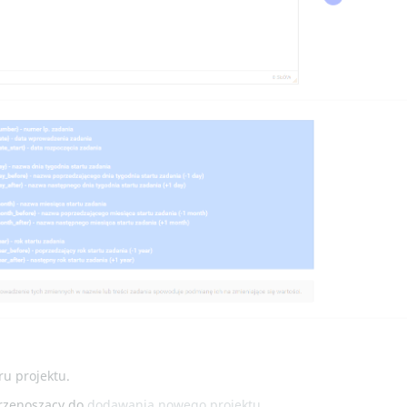
ru projektu.
przenoszący do
dodawania nowego projektu.