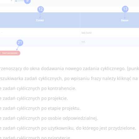
przenoszący do okna dodawania nowego zadania cyklicznego. (punkt
zukiwarka zadań cyklicznych, po wpisaniu frazy należy kliknąć na 
e zadań cyklicznych po kontrahencie.
e zadań cyklicznych po projekcie.
e zadań cyklicznych po etapie projektu.
e zadań cyklicznych po osobie odpowiedzialnej.
e zadań cyklicznych po użytkowniku, do którego jest przydzielone.
e zadań cyklicznych po priorytecie.