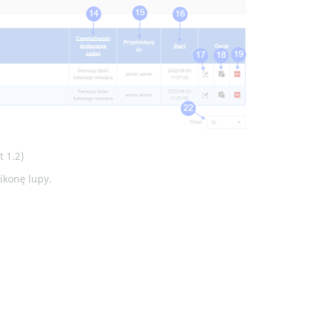
 1.2)
ikonę lupy.