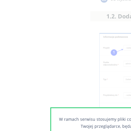
1.2. Dod
W ramach serwisu stosujemy pliki co
Twojej przeglądarce, będ