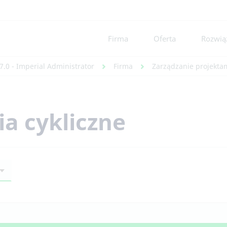
Firma
Oferta
Rozwiąz
7.0 - Imperial Administrator
Firma
Zarządzanie projektam
a cykliczne