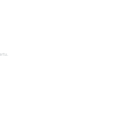
artu.