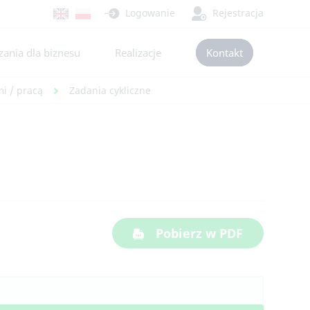
Logowanie
Rejestracja
ania dla biznesu
Realizacje
Kontakt
i / pracą
Zadania cykliczne
Pobierz w PDF