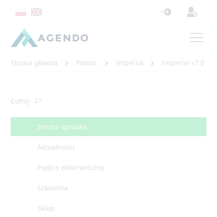
Strona główna
Pomoc
Imperial
Imperial v7.0 - 
Cofnij
Strona opisowa
Aktualności
Podpis elektroniczny
Szkolenia
Sklep