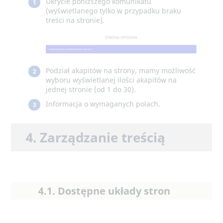
Ukrycie poniższego komunikatu
1
(wyświetlanego tylko w przypadku braku
treści na stronie).
Podział akapitów na strony, mamy możliwość
2
wyboru wyświetlanej ilości akapitów na
jednej stronie (od 1 do 30).
Informacja o wymaganych polach.
3
4. Zarządzanie treścią
4.1. Dostępne układy stron