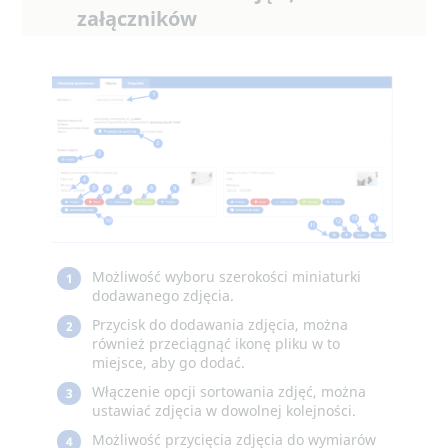
załączników
Możliwość wyboru szerokości miniaturki
1
dodawanego zdjęcia.
Przycisk do dodawania zdjęcia, można
2
również przeciągnąć ikonę pliku w to
miejsce, aby go dodać.
Włączenie opcji sortowania zdjęć, można
3
ustawiać zdjęcia w dowolnej kolejności.
Możliwość przycięcia zdjęcia do wymiarów
4