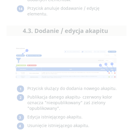
Przycisk anuluje dodawanie / edycję
14
elementu.
4.3. Dodanie / edycja akapitu
Przycisk służący do dodania nowego akapitu.
1
Publikacja danego akapitu- czerwony kolor
2
oznacza "nieopublikowany" zaś zielony
"opublikowany".
Edycja istniejącego akapitu.
3
Usunięcie istniejącego akapitu.
4