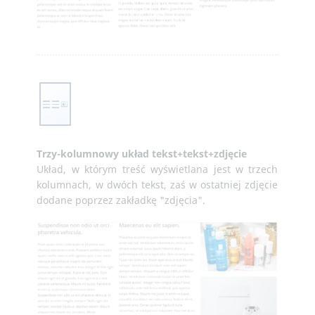
Trzy-kolumnowy układ tekst+tekst+zdjęcie
Układ, w którym treść wyświetlana jest w trzech
kolumnach, w dwóch tekst, zaś w ostatniej zdjęcie
dodane poprzez zakładkę "zdjęcia".