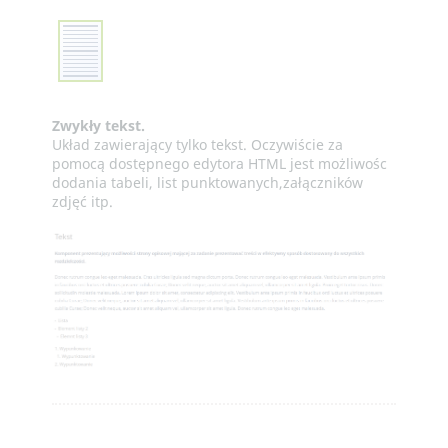
Zwykły tekst.
Układ zawierający tylko tekst. Oczywiście za
pomocą dostępnego edytora HTML jest możliwośc
dodania tabeli, list punktowanych,załączników
zdjęć itp.