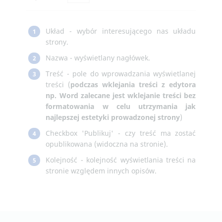
Układ - wybór interesującego nas układu
1
strony.
Nazwa - wyświetlany nagłówek.
2
Treść - pole do wprowadzania wyświetlanej
3
treści (
podczas wklejania treści z edytora
np. Word zalecane jest wklejanie treści bez
formatowania w celu utrzymania jak
najlepszej estetyki prowadzonej strony
)
Checkbox 'Publikuj' - czy treść ma zostać
4
opublikowana (widoczna na stronie).
Kolejność - kolejność wyświetlania treści na
5
stronie względem innych opisów.