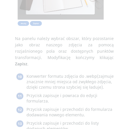
Na panelu należy wybrać obszar, który pozostanie
jako obraz naszego zdjęcia za pomocą
rozjaśnionego pola oraz dostępnych punktów
transformacji. Modyfikację kończymy klikając
Zapisz
.
Konwerter formatu zdjęcia do .webp(zajmuje
10
znacznie mniej miejsca od zwykłego zdjęcia,
dzięki czemu strona szybciej się ładuje).
Przycisk zapisuje i powraca do edycji
11
formularza.
Przycisk zapisuje i przechodzi do formularza
12
dodawania nowego elementu.
Przycisk zapisuje i przechodzi do listy
13
dodanych elementów.