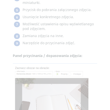
miniaturki.
Przycisk do pobrania załączonego zdjęcia.
5
Usunięcie konkretnego zdjęcia.
6
Możliwość ustawienia opisu wyświetlanego
7
pod zdjęciem.
Zamiana zdjęcia na inne.
8
Narzędzie do przycinania zdjęć.
9
Panel przycinania / dopasowania zdjęcia: