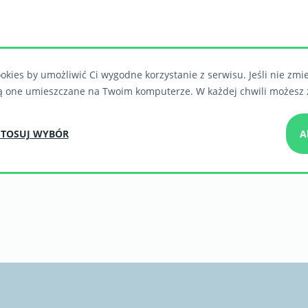
okies by umożliwić Ci wygodne korzystanie z serwisu. Jeśli nie zmi
ą one umieszczane na Twoim komputerze. W każdej chwili możesz 
TOSUJ WYBÓR
A
Zaufali nam