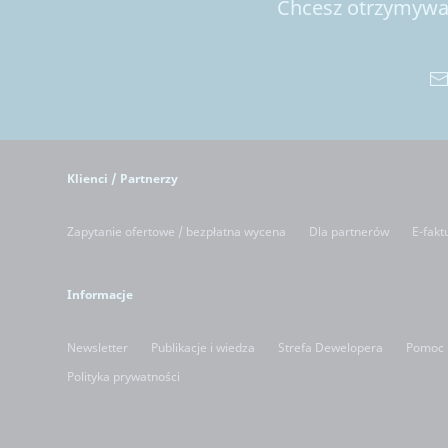
Chcesz otrzymywać
Klienci / Partnerzy
Zapytanie ofertowe / bezpłatna wycena
Dla partnerów
E-fakt
Informacje
Newsletter
Publikacje i wiedza
Strefa Dewelopera
Pomoc
Polityka prywatności