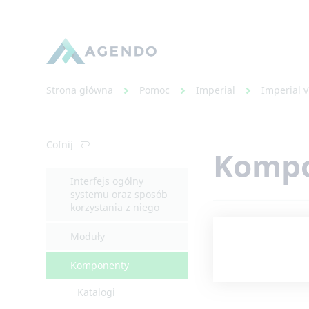
Strona główna
Pomoc
Imperial
Imperial v
Cofnij
Komp
Interfejs ogólny
systemu oraz sposób
korzystania z niego
Moduły
Komponenty
Katalogi