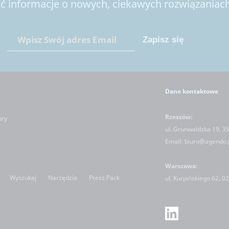
 informacje o nowych, ciekawych rozwiązaniach 
Dane kontaktowe
Rzeszów:
ury
ul. Grunwaldzka 19, 3
Email:
biuro@agendo.
Warszawa:
Wyszukaj
Narzędzia
Press Pack
ul.
Kurpińskiego 62, 0