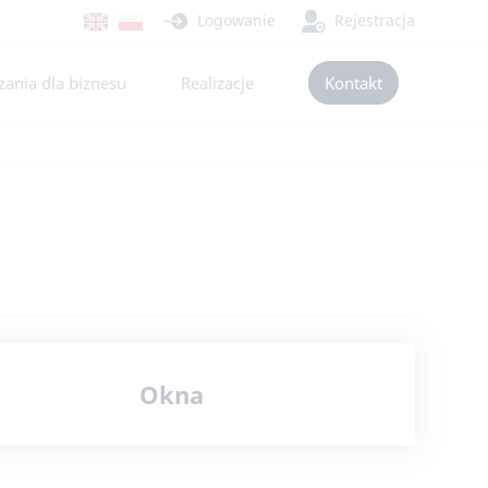
Logowanie
Rejestracja
ania dla biznesu
Realizacje
Kontakt
Okna