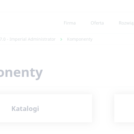
Firma
Oferta
Rozwiąz
7.0 - Imperial Administrator
Komponenty
onenty
Katalogi