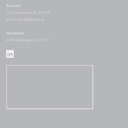
Rzeszów:
ul. Grunwaldzka 19, 35-068
Email:
biuro@agendo.pl
Warszawa:
ul.
Kurpińskiego 62, 02-733