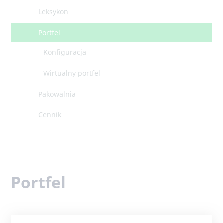
Leksykon
Portfel
Konfiguracja
Wirtualny portfel
Pakowalnia
Cennik
Portfel