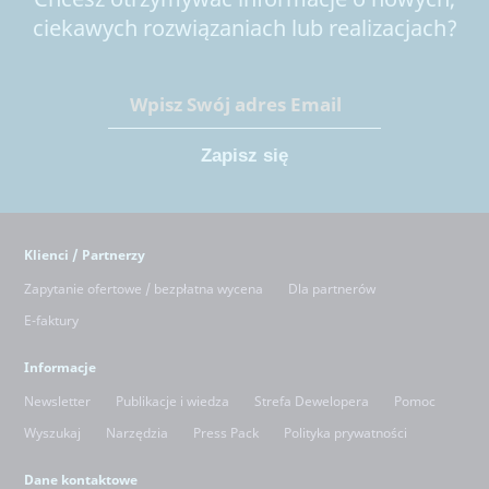
ciekawych rozwiązaniach lub realizacjach?
Klienci / Partnerzy
Zapytanie ofertowe / bezpłatna wycena
Dla partnerów
E-faktury
Informacje
Newsletter
Publikacje i wiedza
Strefa Dewelopera
Pomoc
Wyszukaj
Narzędzia
Press Pack
Polityka prywatności
Dane kontaktowe