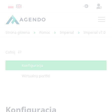
Strona główna
Pomoc
Imperial
Imperial v7.0 - 
Cofnij
Konfiguracja
Wirtualny portfel
Konfiguracja