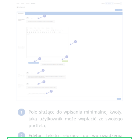
Pole służące do wpisania minimalnej kwoty,
1
jaką użytkownik może wypłacić ze swojego
portfela.
Edytor tekstu służący do wprowadzenia
2