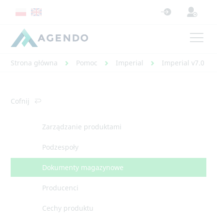
Strona główna
Pomoc
Imperial
Imperial v7.0 - 
Cofnij
Zarządzanie produktami
Podzespoły
Dokumenty magazynowe
Producenci
Cechy produktu