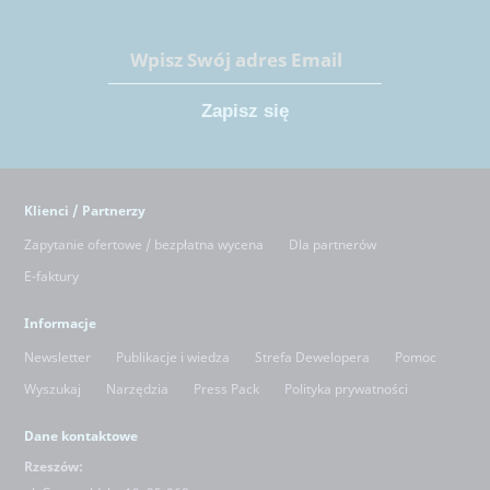
Klienci / Partnerzy
Zapytanie ofertowe / bezpłatna wycena
Dla partnerów
E-faktury
Informacje
Newsletter
Publikacje i wiedza
Strefa Dewelopera
Pomoc
Wyszukaj
Narzędzia
Press Pack
Polityka prywatności
Dane kontaktowe
Rzeszów: