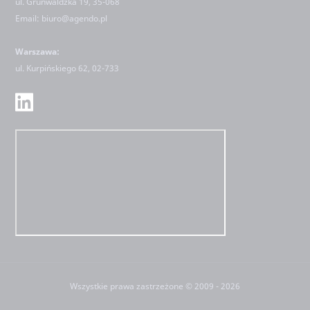
ul. Grunwaldzka 19, 35-068
Email:
biuro@agendo.pl
Warszawa:
ul.
Kurpińskiego 62, 02-733
Wszystkie prawa zastrzeżone © 2009 - 2026