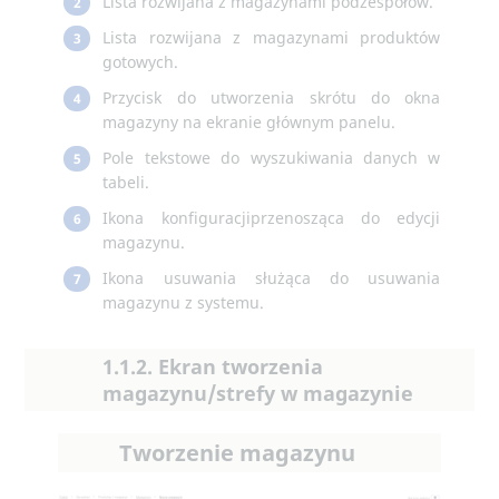
Lista rozwijana z magazynami podzespołów.
2
Lista rozwijana z magazynami produktów
3
gotowych.
Przycisk do utworzenia skrótu do okna
4
magazyny na ekranie głównym panelu.
Pole tekstowe do wyszukiwania danych w
5
tabeli.
Ikona konfiguracjiprzenosząca do edycji
6
magazynu.
Ikona usuwania służąca do usuwania
7
magazynu z systemu.
1.1.2. Ekran tworzenia
magazynu/strefy w magazynie
Tworzenie magazynu