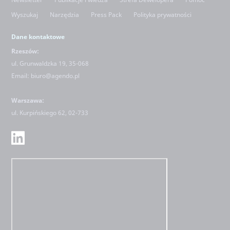
Wyszukaj
Narzędzia
Press Pack
Polityka prywatności
Dane kontaktowe
Rzeszów:
ul. Grunwaldzka 19, 35-068
Email:
biuro@agendo.pl
Warszawa:
ul.
Kurpińskiego 62, 02-733