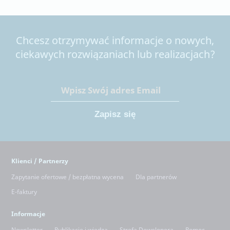
Chcesz otrzymywać informacje o nowych,
ciekawych rozwiązaniach lub realizacjach?
Klienci / Partnerzy
Zapytanie ofertowe / bezpłatna wycena
Dla partnerów
E-faktury
Informacje
Newsletter
Publikacje i wiedza
Strefa Dewelopera
Pomoc