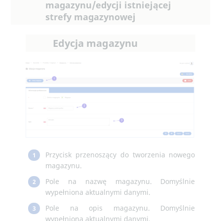
magazynu/edycji istniejącej
strefy magazynowej
Edycja magazynu
Przycisk przenoszący do tworzenia nowego
1
magazynu.
Pole na nazwę magazynu. Domyślnie
2
wypełniona aktualnymi danymi.
Pole na opis magazynu. Domyślnie
3
wypełniona aktualnymi danymi.