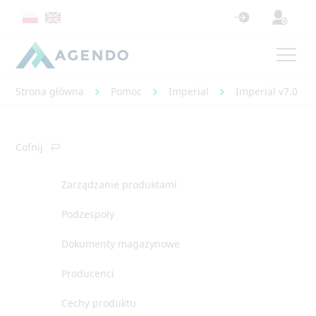
Strona główna
Pomoc
Imperial
Imperial v7.0 - 
Cofnij
Zarządzanie produktami
Podzespoły
Dokumenty magazynowe
Producenci
Cechy produktu