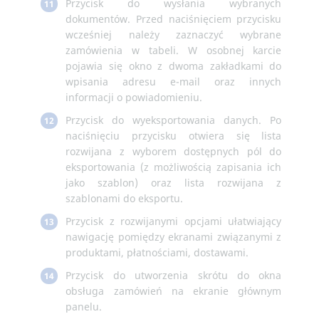
Przycisk do wysłania wybranych
11
dokumentów. Przed naciśnięciem przycisku
wcześniej należy zaznaczyć wybrane
zamówienia w tabeli. W osobnej karcie
pojawia się okno z dwoma zakładkami do
wpisania adresu e-mail oraz innych
informacji o powiadomieniu.
Przycisk do wyeksportowania danych. Po
12
naciśnięciu przycisku otwiera się lista
rozwijana z wyborem dostępnych pól do
eksportowania (z możliwością zapisania ich
jako szablon) oraz lista rozwijana z
szablonami do eksportu.
Przycisk z rozwijanymi opcjami ułatwiający
13
nawigację pomiędzy ekranami związanymi z
produktami, płatnościami, dostawami.
Przycisk do utworzenia skrótu do okna
14
obsługa zamówień na ekranie głównym
panelu.