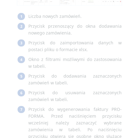
Liczba nowych zamówień.
1
Przycisk przenoszący do okna dodawania
2
nowego zamówienia.
Przycisk do zaimportowania danych w
3
postaci pliku o formacie xlsx.
Okno z filtrami możliwymi do zastosowania
4
w tabeli.
Przycisk do dodawania zaznaczonych
5
zamówień w tabeli.
Przycisk do usuwania zaznaczonych
6
zamówień w tabeli.
Przycisk do wygenerowania faktury PRO-
7
FORMA. Przed naciśnięciem przycisku
wcześniej należy zaznaczyć wybrane
zamówienia w tabeli. Po naciśnięciu
przycisku otwiera się osobne okno służące