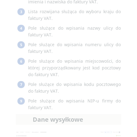
imienia i nazwiska do faktury VAT.
Lista rozwijana służąca do wyboru kraju do
3
faktury VAT.
Pole służące do wpisania nazwy ulicy do
4
faktury VAT.
Pole służące do wpisania numeru ulicy do
5
faktury VAT.
Pole służące do wpisania miejscowości, do
6
której przyporządkowany jest kod pocztowy
do faktury VAT.
Pole służące do wpisania kodu pocztowego
7
do faktury VAT.
Pole służące do wpisania NIP-u firmy do
9
faktury VAT.
Dane wysyłkowe