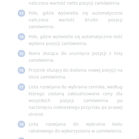
naliczona wartość netto pozycji zamówienia.
Pole, gdzie wyświetla się automatycznie
13
naliczona wartość brutto pozycji
zamówienia.
Pole, gdzie wyświetla się automatycznie ilość
14
wydana pozycji zamówienia.
Ikona służąca do usunięcia pozycji z listy
15
zamówienia.
Przycisk służący do dodania nowej pozycji na
16
liście zamówienia.
Lista rozwijana do wybrania cennika, według
17
którego zostaną zaktualizowane ceny dla
wszystkich pozycji zamówienia po
naciśnięciu niebieskiego przycisku po prawej
stronie.
Lista rozwijana do wybrania kodu
18
rabatowego do wykorzystania w zamówieniu.