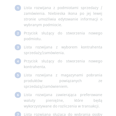
Lista rozwijana z podmiotami sprzedazy /
1
zamówienia. Niebieska ikona po jej lewej
stronie umożliwia edytowanie informacji o
wybranym podmiocie.
Przycisk służący do stworzenia nowego
2
podmiotu.
Lista rozwijana z wyborem kontrahenta
3
sprzedaży/zamówienia.
Przycisk służący do stworzenia nowego
4
kontrahenta.
Lista rozwijana z magazynami pobrania
5
produktów powiązanych ze
sprzedażą/zamówieniem.
Lista rozwijana zawierająca preferowane
6
waluty pieniężne, które będą
wykorzystywane do rozliczenia w transakcji.
Lista rozwijana służąca do wybrania osoby
7