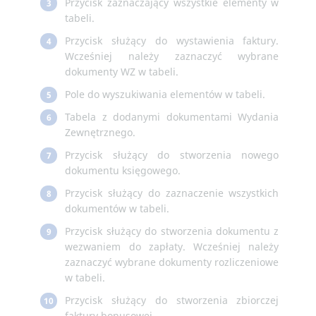
Przycisk zaznaczający wszystkie elementy w
3
tabeli.
Przycisk służący do wystawienia faktury.
4
Wcześniej należy zaznaczyć wybrane
dokumenty WZ w tabeli.
Pole do wyszukiwania elementów w tabeli.
5
Tabela z dodanymi dokumentami Wydania
6
Zewnętrznego.
Przycisk służący do stworzenia nowego
7
dokumentu księgowego.
Przycisk służący do zaznaczenie wszystkich
8
dokumentów w tabeli.
Przycisk służący do stworzenia dokumentu z
9
wezwaniem do zapłaty. Wcześniej należy
zaznaczyć wybrane dokumenty rozliczeniowe
w tabeli.
Przycisk służący do stworzenia zbiorczej
10
faktury bonusowej.