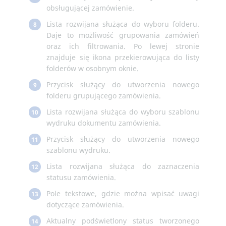
obsługującej zamówienie.
Lista rozwijana służąca do wyboru folderu.
8
Daje to możliwość grupowania zamówień
oraz ich filtrowania. Po lewej stronie
znajduje się ikona przekierowująca do listy
folderów w osobnym oknie.
Przycisk służący do utworzenia nowego
9
folderu grupującego zamówienia.
Lista rozwijana służąca do wyboru szablonu
10
wydruku dokumentu zamówienia.
Przycisk służący do utworzenia nowego
11
szablonu wydruku.
Lista rozwijana służąca do zaznaczenia
12
statusu zamówienia.
Pole tekstowe, gdzie można wpisać uwagi
13
dotyczące zamówienia.
Aktualny podświetlony status tworzonego
14