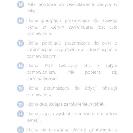
Pole tekstowe do wyszukiwania danych w
15
tabeli.
Ikona podglądu przenosząca do nowego
16
okna, w którym wyświetlane jest całe
zamówienie.
Ikona podglądu przenosząca do okna z
17
informacjami o zamówieniu i informacjami o
zamawiającym.
Ikona PDF tworząca plik z całym
18
zamówieniem. Plik pobiera się
automatycznie.
Ikona przenosząca do edycji obsługi
19
zamówienia.
Ikona duplikująca zamówienie w tabeli.
20
Ikona z opcją wysłania zamówienia na adres
21
e-mail.
Ikona do usuwania obsługi zamówienia z
22