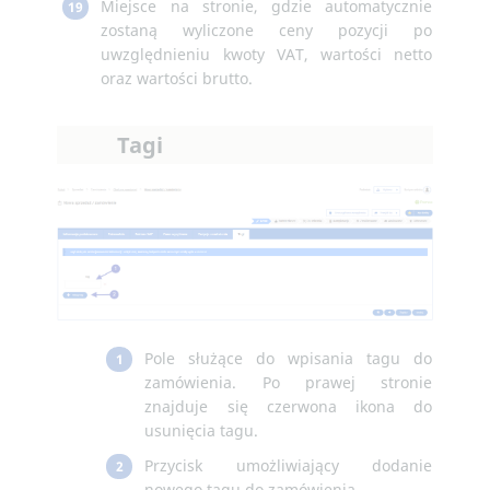
Miejsce na stronie, gdzie automatycznie
19
zostaną wyliczone ceny pozycji po
uwzględnieniu kwoty VAT, wartości netto
oraz wartości brutto.
Tagi
Pole służące do wpisania tagu do
1
zamówienia. Po prawej stronie
znajduje się czerwona ikona do
usunięcia tagu.
Przycisk umożliwiający dodanie
2
nowego tagu do zamówienia.