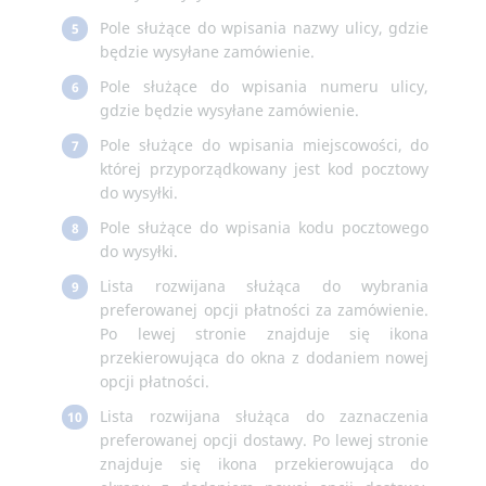
Pole służące do wpisania nazwy ulicy, gdzie
5
będzie wysyłane zamówienie.
Pole służące do wpisania numeru ulicy,
6
gdzie będzie wysyłane zamówienie.
Pole służące do wpisania miejscowości, do
7
której przyporządkowany jest kod pocztowy
do wysyłki.
Pole służące do wpisania kodu pocztowego
8
do wysyłki.
Lista rozwijana służąca do wybrania
9
preferowanej opcji płatności za zamówienie.
Po lewej stronie znajduje się ikona
przekierowująca do okna z dodaniem nowej
opcji płatności.
Lista rozwijana służąca do zaznaczenia
10
preferowanej opcji dostawy. Po lewej stronie
znajduje się ikona przekierowująca do