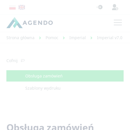
Strona główna
Pomoc
Imperial
Imperial v7.0 - 
Cofnij
Obsługa zamówień
Szablony wydruku
Obsługa zamówień