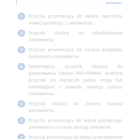
Przycisk przenoszący do ekranu tworzenia
1
nowej sprzedaży / zamówienia.
Przycisk służący do zduplikowania
2
zamówienia.
Przycisk przenoszący do ekranu podglądu
3
dokumentu zamówienia.
Niedostępny przycisk służący do
4
generowania faktury PRO-FORMA. Niektóre
przyciski na bieżącym pasku mogą być
niedostępne z powodu nowego statusu
zamówienia.
Przycisk służący do zmiany statusu
5
zamówienia.
Przycisk przenoszący do edycji pierwszego
6
zamówienia na liście obsługi zamówień.
Przycisk przenoszący do edycji poprzedniego
7