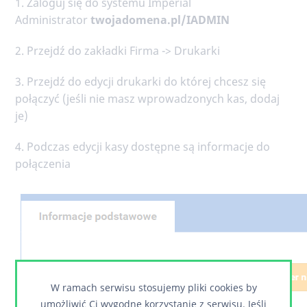
1. Zaloguj się do systemu Imperial
Administrator
twojadomena.pl/IADMIN
2. Przejdź do zakładki Firma -> Drukarki
3. Przejdź do edycji drukarki do której chcesz się
połączyć (jeśli nie masz wprowadzonych kas, dodaj
je)
4. Podczas edycji kasy dostępne są informacje do
połączenia
W ramach serwisu stosujemy pliki cookies by
umożliwić Ci wygodne korzystanie z serwisu. Jeśli