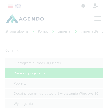
Strona główna
Pomoc
Imperial
Imperial.Printer
Cofnij
O programie Imperial.Printer
Dane do połączenia
Pobierz
Dodaj program do autostart w systemie Windows 10
Wymagania