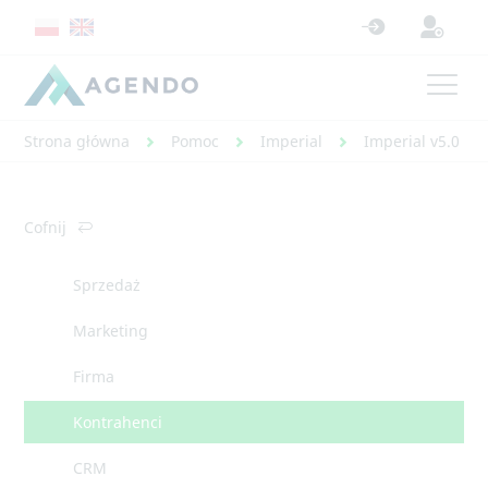
Strona główna
Pomoc
Imperial
Imperial v5.0 - 
Cofnij
Sprzedaż
Marketing
Firma
Kontrahenci
CRM