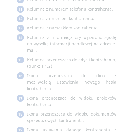
Kolumna z numerem telefonu kontrahenta.
11
Kolumna z imieniem kontrahenta.
12
Kolumna z nazwiskiem kontrahenta.
13
Kolumna z informacją czy wyrażono zgodę
14
na wysyłkę informacji handlowej na adres e-
mail.
Kolumna przenosząca do edycji kontrahenta.
15
(punkt 1.1.2)
Ikona przenosząca do okna z
16
możliwością ustawienia nowego hasła
kontrahenta.
Ikona przenosząca do widoku projektów
17
kontrahenta.
Ikona przenosząca do widoku dokumentów
18
sprzedażowych kontrahenta.
Ikona usuwania danego kontrahenta z
19