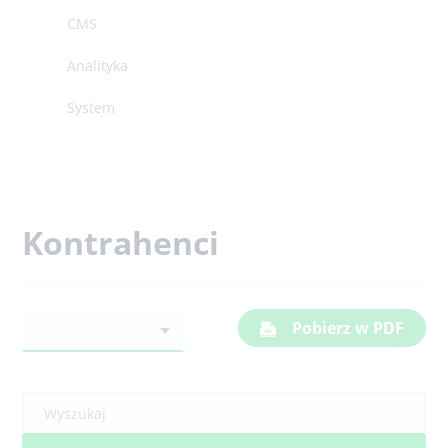
CMS
Analityka
System
Kontrahenci
Pobierz w PDF