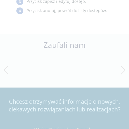
Przycisk zapisz i edytuj dostęp.
3
Przycisk anuluj, powrót do listy dostępów.
4
Zaufali nam
Chcesz otrzymywać informacje o nowych,
ciekawych rozwiązaniach lub realizacjach?