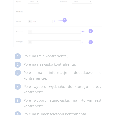
Pole na imię kontrahenta.
1
Pole na nazwisko kontrahenta.
2
Pole na informacje dodatkowe o
3
kontrahencie.
Pole wyboru wydziału, do którego należy
4
kontrahent.
Pole wyboru stanowiska, na którym jest
5
kontrahent.
Pole na numer telefonu kontrahenta.
6