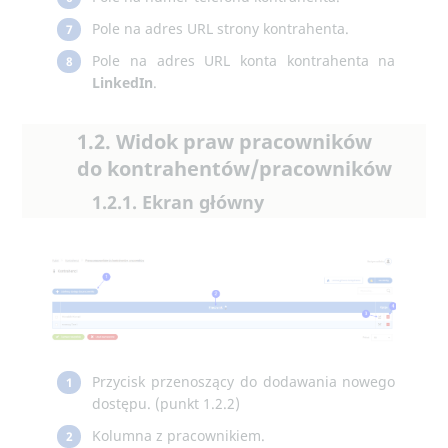
Pole na adres URL strony kontrahenta.
7
Pole na adres URL konta kontrahenta na
8
LinkedIn
.
1.2. Widok praw pracowników
do kontrahentów/pracowników
1.2.1. Ekran główny
Przycisk przenoszący do dodawania nowego
1
dostępu. (punkt 1.2.2)
Kolumna z pracownikiem.
2