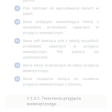
panelu.
Pole tekstowe do wyszukiwania danych w
9
tabeli.
Ikona podglądu wyswietlająca tabelę z
10
wszystkimi produktami zawartymi w
przyjęciu wewnętrznym.
Ikona pdf tworząca plik z tabelą wszystkich
11
produktów zawartych w przyjęciu
wewnętrznym. Plik pobiera się
automatycznie.
Ikona edycji przenosząca do edycji przyjęcia
12
wewnętrznego.
Ikona usuwania służąca do usuwania
13
przyjęcia wewnętrznego z systemu.
1.1.3.1. Tworzenie przyjęcia
wewnętrznego