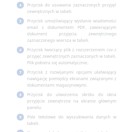
Przycisk do usuwania zaznaczonych przyjęć
4
zewnętrznych w tabeli.
Przycisk umożliwiający wysłanie wiadomości
5
email z dokumentem PDF, zawierającym
dokument przyjęcia zewnętrznego
zaznaczonego wiersza w tabeli.
Przycisk tworzący plik z rozszerzeniem csv z
6
przyjęć zewnętrznych zaznaczonych w tabeli.
Plik pobiera się automatycznie.
Przycisk z rozwijanymi opcjami ułatwiający
7
nawigację pomiędzy ekranami związanymi z
dokumentami magazynowymi.
Przycisk do utworzenia skrótu do okna
8
przyjęcie zewnętrzne na ekranie głównym
panelu.
Pole tekstowe do wyszukiwania danych w
9
tabeli.