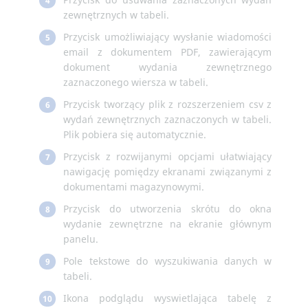
4
zewnętrznych w tabeli.
Przycisk umożliwiający wysłanie wiadomości
5
email z dokumentem PDF, zawierającym
dokument wydania zewnętrznego
zaznaczonego wiersza w tabeli.
Przycisk tworzący plik z rozszerzeniem csv z
6
wydań zewnętrznych zaznaczonych w tabeli.
Plik pobiera się automatycznie.
Przycisk z rozwijanymi opcjami ułatwiający
7
nawigację pomiędzy ekranami związanymi z
dokumentami magazynowymi.
Przycisk do utworzenia skrótu do okna
8
wydanie zewnętrzne na ekranie głównym
panelu.
Pole tekstowe do wyszukiwania danych w
9
tabeli.
Ikona podglądu wyswietlająca tabelę z
10