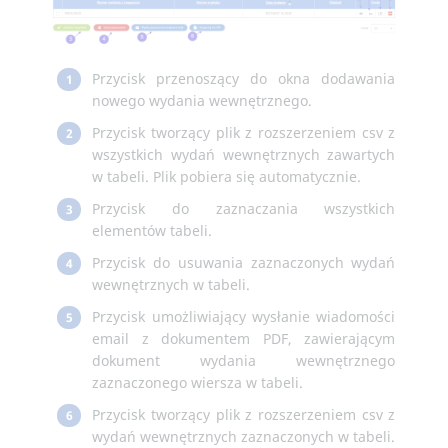
Przycisk przenoszący do okna dodawania
1
nowego wydania wewnętrznego.
Przycisk tworzący plik z rozszerzeniem csv z
2
wszystkich wydań wewnętrznych zawartych
w tabeli. Plik pobiera się automatycznie.
Przycisk do zaznaczania wszystkich
3
elementów tabeli.
Przycisk do usuwania zaznaczonych wydań
4
wewnętrznych w tabeli.
Przycisk umożliwiający wysłanie wiadomości
5
email z dokumentem PDF, zawierającym
dokument wydania wewnętrznego
zaznaczonego wiersza w tabeli.
Przycisk tworzący plik z rozszerzeniem csv z
6
wydań wewnętrznych zaznaczonych w tabeli.