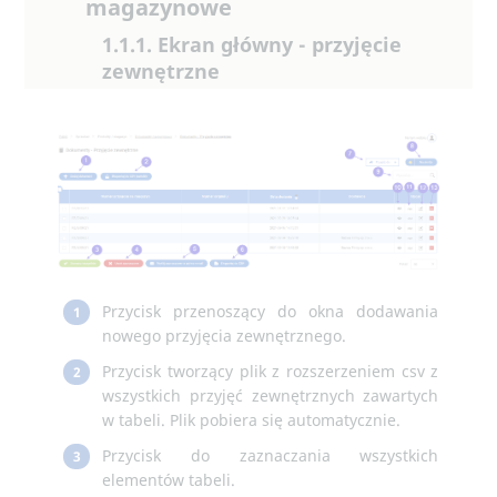
magazynowe
1.1.1. Ekran główny - przyjęcie
zewnętrzne
Przycisk przenoszący do okna dodawania
1
nowego przyjęcia zewnętrznego.
Przycisk tworzący plik z rozszerzeniem csv z
2
wszystkich przyjęć zewnętrznych zawartych
w tabeli. Plik pobiera się automatycznie.
Przycisk do zaznaczania wszystkich
3
elementów tabeli.