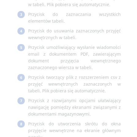
w tabeli. Plik pobiera się automatycznie.
Przycisk do zaznaczania wszystkich
3
elementów tabeli.
Przycisk do usuwania zaznaczonych przyjęć
4
wewnętrznych w tabeli.
Przycisk umożliwiający wysłanie wiadomości
5
email z dokumentem PDF, zawierającym
dokument przyjęcia wewnętrznego
zaznaczonego wiersza w tabeli.
Przycisk tworzący plik z rozszerzeniem csv z
6
przyjęć wewnętrznych zaznaczonych w
tabeli. Plik pobiera się automatycznie.
Przycisk z rozwijanymi opcjami ułatwiający
7
nawigację pomiędzy ekranami związanymi z
dokumentami magazynowymi.
Przycisk do utworzenia skrótu do okna
8
przyjęcie wewnętrzne na ekranie głównym