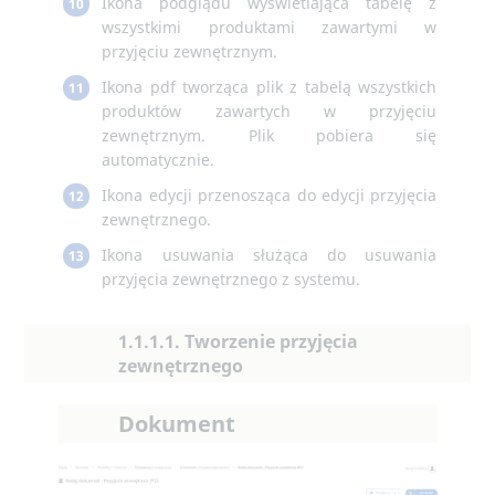
Ikona podglądu wyswietlająca tabelę z
10
wszystkimi produktami zawartymi w
przyjęciu zewnętrznym.
Ikona pdf tworząca plik z tabelą wszystkich
11
produktów zawartych w przyjęciu
zewnętrznym. Plik pobiera się
automatycznie.
Ikona edycji przenosząca do edycji przyjęcia
12
zewnętrznego.
Ikona usuwania służąca do usuwania
13
przyjęcia zewnętrznego z systemu.
1.1.1.1. Tworzenie przyjęcia
zewnętrznego
Dokument