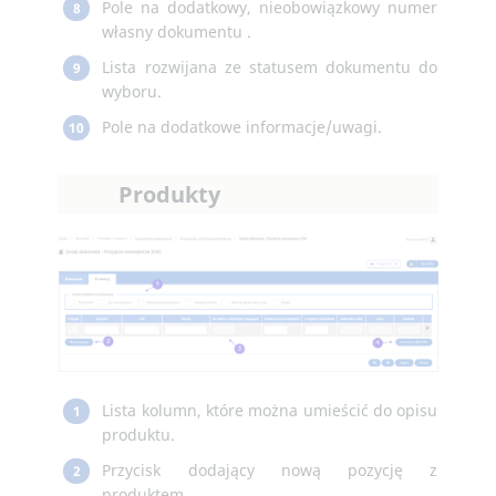
Pole na dodatkowy, nieobowiązkowy numer
8
własny dokumentu .
Lista rozwijana ze statusem dokumentu do
9
wyboru.
Pole na dodatkowe informacje/uwagi.
10
Produkty
Lista kolumn, które można umieścić do opisu
1
produktu.
Przycisk dodający nową pozycję z
2
produktem.