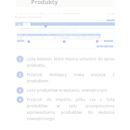
Produkty
Lista kolumn, które można umieścić do opisu
1
produktu.
Przycisk dodający nową pozycję z
2
produktem.
Lista produktów w wydaniu zewnętrznym.
3
Przycisk do importu pliku csv z listą
4
produktów w celu przyspieszenia
wprowadzania produktów do wydania
zewnętrznego.