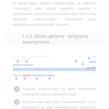
W oknie edycji wydań zewnętrznych, w zakładce
"Produkty", pola należy wypełnić zgodnie z
zaleceniami zawartymi w podrozdziale "Tworzenie
wydania zewnętrznego". Domyślnie pola
wypełnione są aktualnymi danymi.
1.1.3. Ekran główny - przyjęcie
wewnętrzne
Przycisk przenoszący do okna dodawania
1
nowego przyjęcia wewnętrznego.
Przycisk tworzący plik z rozszerzeniem csv z
2
wszystkich przyjęć wewnętrznych zawartych