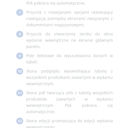
Plik pobiera się automatycznie.
Przycisk z rozwijanymi opcjami ułatwiający
7
nawigację pomiędzy ekranami związanymi z
dokumentami magazynowymi.
Przycisk do utworzenia skrótu do okna
8
wydanie wewnętrzne na ekranie głównym
panelu.
Pole tekstowe do wyszukiwania danych w
9
tabeli.
Ikona podglądu wyswietlająca tabelę z
10
wszystkimi produktami zawartymi w wydaniu
wewnętrznym.
Ikona pdf tworząca plik z tabelą wszystkich
11
produktów zawartych w wydaniu
wewnętrznym. Plik pobiera się
automatycznie.
Ikona edycji przenosząca do edycji wydania
12
wewnętrznego.