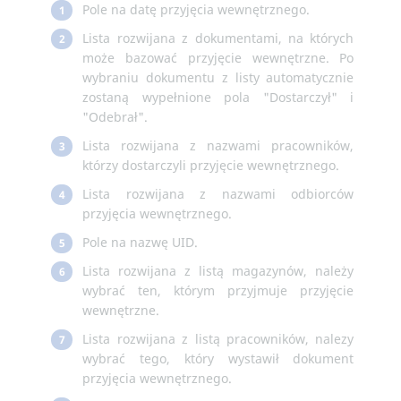
Pole na datę przyjęcia wewnętrznego.
1
Lista rozwijana z dokumentami, na których
2
może bazować przyjęcie wewnętrzne. Po
wybraniu dokumentu z listy automatycznie
zostaną wypełnione pola "Dostarczył" i
"Odebrał".
Lista rozwijana z nazwami pracowników,
3
którzy dostarczyli przyjęcie wewnętrznego.
Lista rozwijana z nazwami odbiorców
4
przyjęcia wewnętrznego.
Pole na nazwę UID.
5
Lista rozwijana z listą magazynów, należy
6
wybrać ten, którym przyjmuje przyjęcie
wewnętrzne.
Lista rozwijana z listą pracowników, nalezy
7
wybrać tego, który wystawił dokument
przyjęcia wewnętrznego.