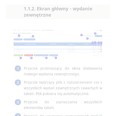
1.1.2. Ekran główny - wydanie
zewnętrzne
Przycisk przenoszący do okna dodawania
1
nowego wydania zewnętrznego.
Przycisk tworzący plik z rozszerzeniem csv z
2
wszystkich wydań zewnętrznych zawartych w
tabeli. Plik pobiera się automatycznie.
Przycisk do zaznaczania wszystkich
3
elementów tabeli.
Przycisk do usuwania zaznaczonych wydań