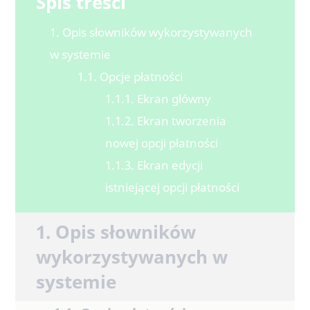
Spis treści
1. Opis słowników wykorzystywanych
w systemie
1.1. Opcje płatności
1.1.1. Ekran główny
1.1.2. Ekran tworzenia
nowej opcji płatności
1.1.3. Ekran edycji
istniejącej opcji płatności
1. Opis słowników
wykorzystywanych w
systemie