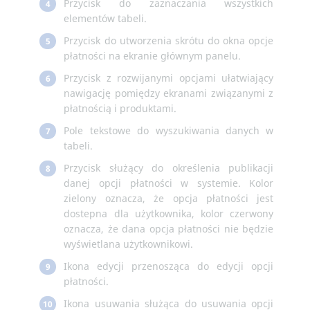
Przycisk do zaznaczania wszystkich
4
elementów tabeli.
Przycisk do utworzenia skrótu do okna opcje
5
płatności na ekranie głównym panelu.
Przycisk z rozwijanymi opcjami ułatwiający
6
nawigację pomiędzy ekranami związanymi z
płatnością i produktami.
Pole tekstowe do wyszukiwania danych w
7
tabeli.
Przycisk służący do określenia publikacji
8
danej opcji płatności w systemie. Kolor
zielony oznacza, że opcja płatności jest
dostepna dla użytkownika, kolor czerwony
oznacza, że dana opcja płatności nie będzie
wyświetlana użytkownikowi.
Ikona edycji przenosząca do edycji opcji
9
płatności.
Ikona usuwania służąca do usuwania opcji
10