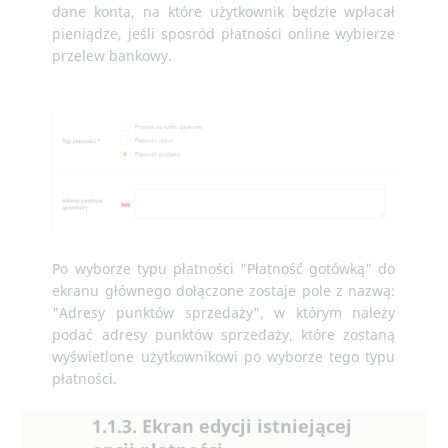
dane konta, na które użytkownik będzie wpłacał
pieniądze, jeśli sposród płatności online wybierze
przelew bankowy.
Po wyborze typu płatności "Płatność gotówką" do
ekranu głównego dołączone zostaje pole z nazwą:
"Adresy punktów sprzedaży", w którym należy
podać adresy punktów sprzedaży, które zostaną
wyświetlone użytkownikowi po wyborze tego typu
płatności.
1.1.3. Ekran edycji istniejącej