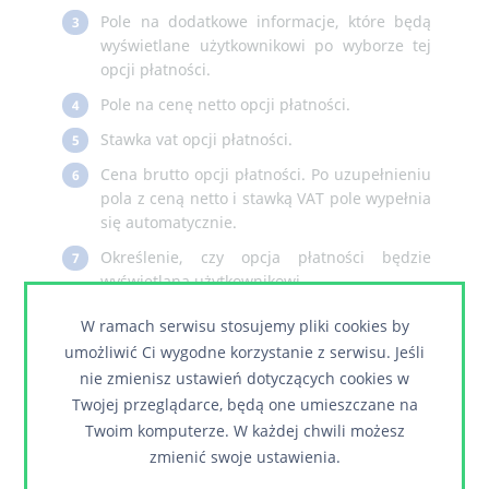
Pole na dodatkowe informacje, które będą
3
wyświetlane użytkownikowi po wyborze tej
opcji płatności.
Pole na cenę netto opcji płatności.
4
Stawka vat opcji płatności.
5
Cena brutto opcji płatności. Po uzupełnieniu
6
pola z ceną netto i stawką VAT pole wypełnia
się automatycznie.
Określenie, czy opcja płatności będzie
7
wyświetlana użytkownikowi.
Wybór typu płatności
W ramach serwisu stosujemy pliki cookies by
umożliwić Ci wygodne korzystanie z serwisu. Jeśli
nie zmienisz ustawień dotyczących cookies w
Twojej przeglądarce, będą one umieszczane na
Twoim komputerze. W każdej chwili możesz
zmienić swoje ustawienia.