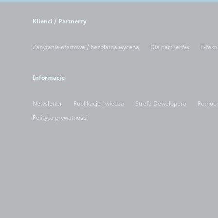
Klienci / Partnerzy
Zapytanie ofertowe / bezpłatna wycena
Dla partnerów
E-fakt
Informacje
Newsletter
Publikacje i wiedza
Strefa Dewelopera
Pomoc
Polityka prywatności