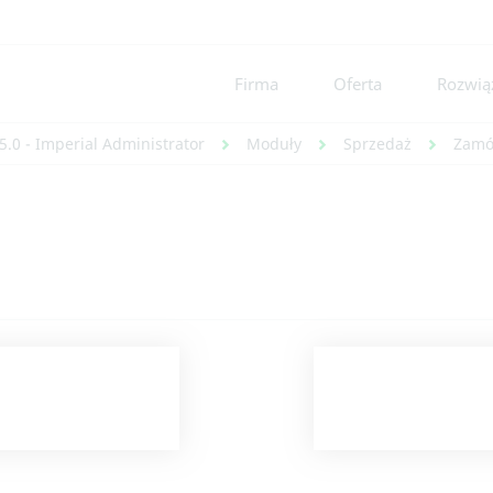
Firma
Oferta
Rozwiąz
5.0 - Imperial Administrator
Moduły
Sprzedaż
Zamó