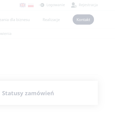
Logowanie
Rejestracja
ania dla biznesu
Realizacje
Kontakt
wienia
Statusy zamówień