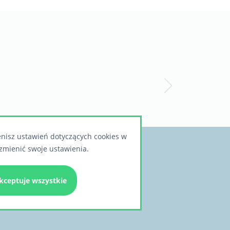
enisz ustawień dotyczących cookies w
zmienić swoje ustawienia.
lub realizacjach?
kceptuje wszystkie