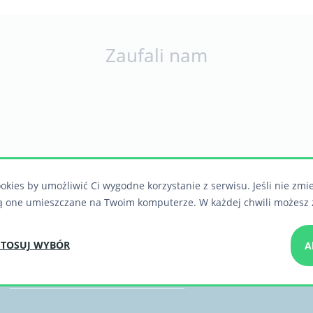
Zaufali nam
okies by umożliwić Ci wygodne korzystanie z serwisu. Jeśli nie zmi
ą one umieszczane na Twoim komputerze. W każdej chwili możesz 
 informacje o nowych, ciekawych rozwiązaniach 
TOSUJ WYBÓR
A