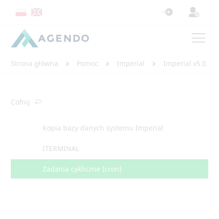
Strona główna
Pomoc
Imperial
Imperial v5.0 - 
Cofnij
Kopia bazy danych systemu Imperial
ITERMINAL
Zadania cykliczne (cron)