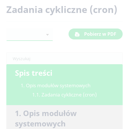
Zadania cykliczne (cron)
Pobierz w PDF
Spis treści
1. Opis modułów systemowych
1.1. Zadania cykliczne (cron)
1. Opis modułów
systemowych