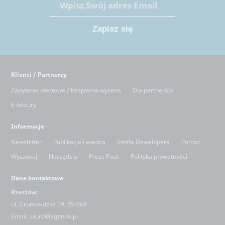
Klienci / Partnerzy
Zapytanie ofertowe / bezpłatna wycena
Dla partnerów
E-faktury
Informacje
Newsletter
Publikacje i wiedza
Strefa Dewelopera
Pomoc
Wyszukaj
Narzędzia
Press Pack
Polityka prywatności
Dane kontaktowe
Rzeszów:
ul. Grunwaldzka 19, 35-068
Email:
biuro@agendo.pl