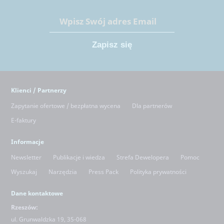
Klienci / Partnerzy
Zapytanie ofertowe / bezpłatna wycena
Dla partnerów
E-faktury
Informacje
Newsletter
Publikacje i wiedza
Strefa Dewelopera
Pomoc
Wyszukaj
Narzędzia
Press Pack
Polityka prywatności
Dane kontaktowe
Rzeszów:
ul. Grunwaldzka 19, 35-068