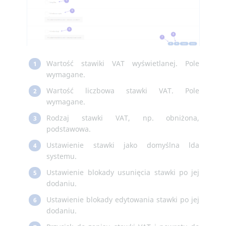
Wartość stawiki VAT wyświetlanej. Pole
1
wymagane.
Wartość liczbowa stawki VAT. Pole
2
wymagane.
Rodzaj stawki VAT, np. obniżona,
3
podstawowa.
Ustawienie stawki jako domyślna lda
4
systemu.
Ustawienie blokady usunięcia stawki po jej
5
dodaniu.
Ustawienie blokady edytowania stawki po jej
6
dodaniu.