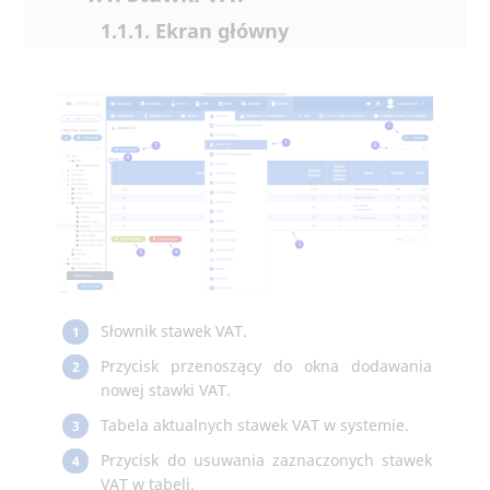
1.1.1. Ekran główny
Słownik stawek VAT.
1
Przycisk przenoszący do okna dodawania
2
nowej stawki VAT.
Tabela aktualnych stawek VAT w systemie.
3
Przycisk do usuwania zaznaczonych stawek
4
VAT w tabeli.