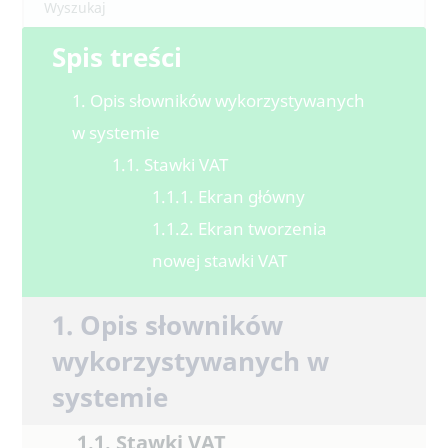
Spis treści
1. Opis słowników wykorzystywanych
w systemie
1.1. Stawki VAT
1.1.1. Ekran główny
1.1.2. Ekran tworzenia
nowej stawki VAT
1. Opis słowników
wykorzystywanych w
systemie
1.1. Stawki VAT