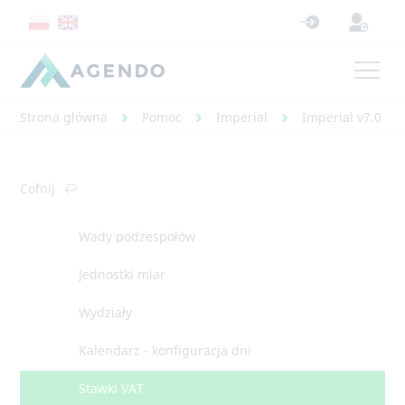
Strona główna
Pomoc
Imperial
Imperial v7.0 - 
Cofnij
Wady podzespołów
Jednostki miar
Wydziały
Kalendarz - konfiguracja dni
Stawki VAT