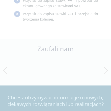
Przycisk do zapisu stawki VAT i powrotu do
7
ekranu głównego ze stawkami VAT.
Przycisk do zapisu stawki VAT i przejście do
8
tworzenia kolejnej.
Zaufali nam
Chcesz otrzymywać informacje o nowych,
ciekawych rozwiązaniach lub realizacjach?