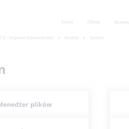
Firma
Oferta
Rozwiąz
7.0 - Imperial Administrator
Moduły
System
m
Menedżer plików