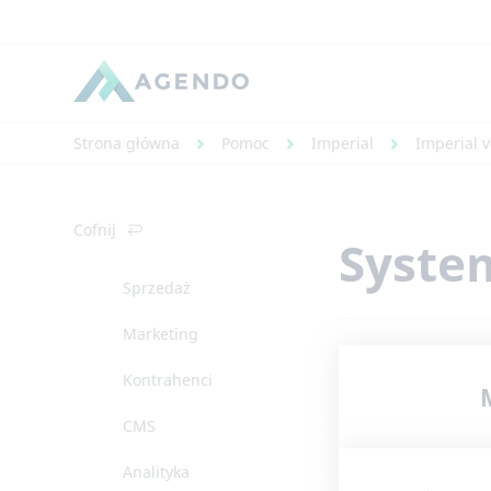
Strona główna
Pomoc
Imperial
Imperial v
Cofnij
Syste
Sprzedaż
Marketing
Kontrahenci
CMS
Analityka