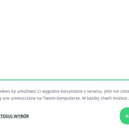
okies by umożliwić Ci wygodne korzystanie z serwisu. Jeśli nie zmi
ą one umieszczane na Twoim komputerze. W każdej chwili możesz 
TOSUJ WYBÓR
A