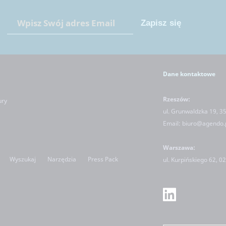
Dane kontaktowe
Rzeszów:
ury
ul. Grunwaldzka 19, 3
Email:
biuro@agendo.
Warszawa:
Wyszukaj
Narzędzia
Press Pack
ul.
Kurpińskiego 62, 0