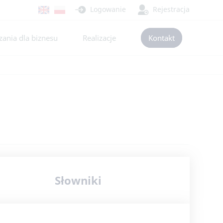
Logowanie
Rejestracja
ania dla biznesu
Realizacje
Kontakt
Słowniki