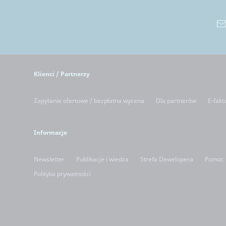
Klienci / Partnerzy
Zapytanie ofertowe / bezpłatna wycena
Dla partnerów
E-fakt
Informacje
Newsletter
Publikacje i wiedza
Strefa Dewelopera
Pomoc
Polityka prywatności