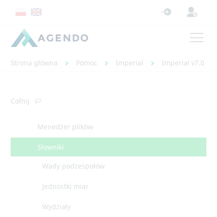
Strona główna
Pomoc
Imperial
Imperial v7.0 - 
Cofnij
Menedżer plików
Słowniki
Wady podzespołów
Jednostki miar
Wydziały