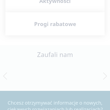
Aktywności
Progi rabatowe
Zaufali nam
Chcesz otrzymywać informacje o nowych,
ciekawych rozwiązaniach lub realizacjach?