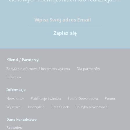
Klienci / Partnerzy
Zapytanie ofertowe / bezpłatna wycena
Dla partnerów
E-faktury
Informacje
Newsletter
Publikacje i wiedza
Strefa Dewelopera
Pomoc
Wyszukaj
Narzędzia
Press Pack
Polityka prywatności
Dane kontaktowe
Rzeszów: