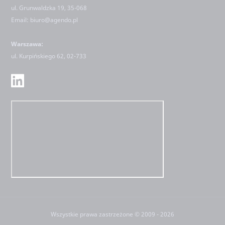
ul. Grunwaldzka 19, 35-068
Email:
biuro@agendo.pl
Warszawa:
ul.
Kurpińskiego 62, 02-733
Wszystkie prawa zastrzeżone © 2009 - 2026