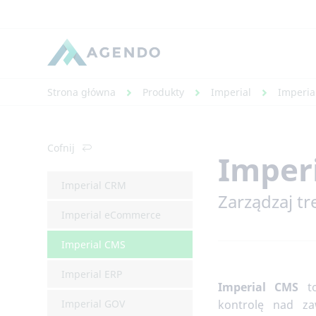
Strona główna
Produkty
Imperial
Imperia
Cofnij
Imperi
Imperial CRM
Zarządzaj tr
Imperial eCommerce
Imperial CMS
Imperial ERP
Imperial CMS
to
Imperial GOV
kontrolę nad za