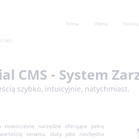
Firma
Oferta
Rozwiąz
l CMS
al CMS - System Zar
eścią szybko, intuicyjnie, natychmiast.
 nowoczesne narzędzie oferujące pełną
wartością serwisu, służy jako niezbędna