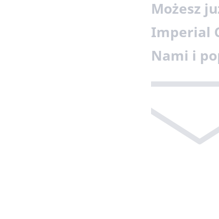
Możesz ju
Imperial 
Nami i po