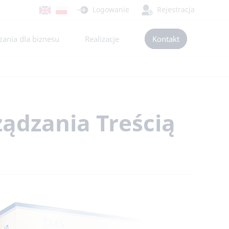
Logowanie
Rejestracja
ania dla biznesu
Realizacje
Kontakt
ządzania Treścią