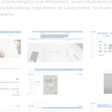
a, prosta nawigacja oraz efektywność. System zbudowany jes
ocą kilku kliknięć mógł dotrzeć do każdej funkcji. Panel a
ądania.