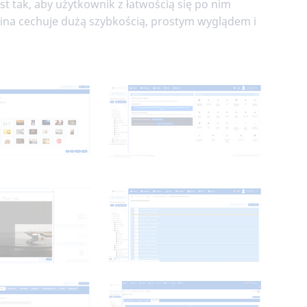
t tak, aby użytkownik z łatwością się po nim
dmina cechuje dużą szybkością, prostym wyglądem i