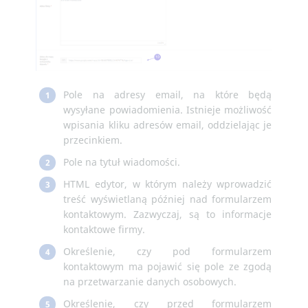
Pole na adresy email, na które będą
1
wysyłane powiadomienia. Istnieje możliwość
wpisania kliku adresów email, oddzielając je
przecinkiem.
Pole na tytuł wiadomości.
2
HTML edytor, w którym należy wprowadzić
3
treść wyświetlaną później nad formularzem
kontaktowym. Zazwyczaj, są to informacje
kontaktowe firmy.
Określenie, czy pod formularzem
4
kontaktowym ma pojawić się pole ze zgodą
na przetwarzanie danych osobowych.
Określenie, czy przed formularzem
5