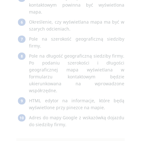
kontaktowym powinna być wyświetlona
mapa.
Określenie, czy wyświetlana mapa ma być w
6
szarych odcieniach.
Pole na szerokość geograficzną siedziby
7
firmy.
Pole na długość geograficzną siedziby firmy.
8
Po podaniu szerokości i długości
geograficznej mapa wyświetlana w
formularzu kontaktowym będzie
ukierunkowana na wprowadzone
współrzędne.
HTML edytor na informacje, które będą
9
wyświetlone przy pinezce na mapie.
Adres do mapy Google z wskazówką dojazdu
10
do siedziby firmy.