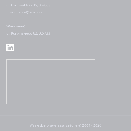
ul. Grunwaldzka 19, 35-068
Email:
biuro@agendo.pl
Warszawa:
ul.
Kurpińskiego 62, 02-733
Wszystkie prawa zastrzeżone © 2009 - 2026