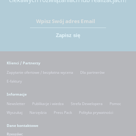
Klienci / Partnerzy
Zapytanie ofertowe / bezpłatna wycena
Dla partnerów
E-faktury
Informacje
Newsletter
Publikacje i wiedza
Strefa Dewelopera
Pomoc
Wyszukaj
Narzędzia
Press Pack
Polityka prywatności
Dane kontaktowe
Rzeszów: