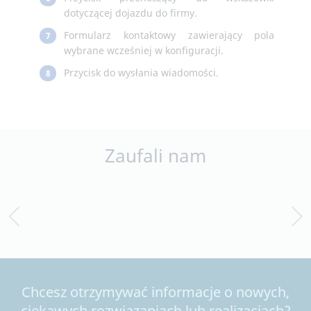
dotyczącej dojazdu do firmy.
Formularz kontaktowy zawierający pola
7
wybrane wcześniej w konfiguracji.
Przycisk do wysłania wiadomości.
8
Zaufali nam
Chcesz otrzymywać informacje o nowych,
ciekawych rozwiązaniach lub realizacjach?