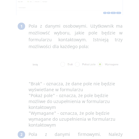
Pola z danymi osobowymi. Użytkownik ma
1
możliowść wyboru, jakie pole będzie w
formularzu kontaktowym. Istnieją trzy
możliwości dla każdego pola:
"Brak" - oznacza, że dane pole nie będzie
wyświetlane w formularzu
"Pokaż pole" - oznacza, że pole będzie
możliwe do uzupełnienia w formularzu
kontaktowym
"Wymagane" - oznacza, że pole będzie
wymagane do uzupełnienia w formularzu
kontaktowym
Pola z danymi firmowymi. Należy
2