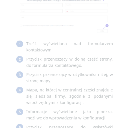
Treść wyświetlana nad formularzem
1
kontaktowym.
Przycisk przenoszący w dolną część strony,
2
do formularza kontaktowego.
Przycisk przenoszący w użytkownika niżej, w
3
stronę mapy.
Mapa, na której w centralnej części znajduje
4
się siedziba firmy, zgodnie z podanymi
współrzędnymi z konfiguracji.
Informacje wyświetlane jako pinezka,
5
możliwe do wprowadzenia w konfiguracji.
Przycisk przenoszący do wskazówki
6