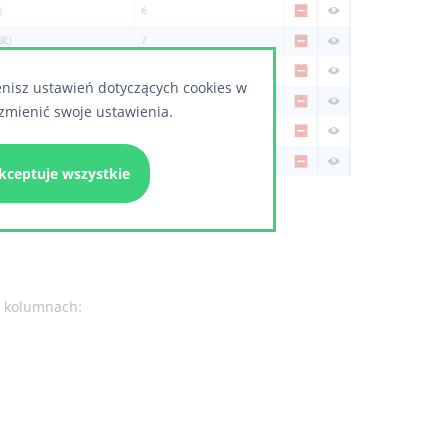
enisz ustawień dotyczących cookies w
zmienić swoje ustawienia.
kceptuje wszystkie
w kolumnach: