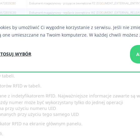
okies by umożliwić Ci wygodne korzystanie z serwisu. Jeśli nie zmi
ą one umieszczane na Twoim komputerze. W każdej chwili możesz 
TOSUJ WYBÓR
A
abeli.
tabeli.
torów RFID w tabeli.
zane z indetyfikatorem RFID. Najważniejsze informacje zawarte są 
ażdy numer może być wykorzystany tylko do jednej operacji
ana przy użyciu numeru UID
ykonanych przy użyciu tego samego UID
fikator RFID na ekranie głównym panelu.
i.