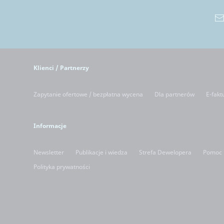
Klienci / Partnerzy
Zapytanie ofertowe / bezpłatna wycena
Dla partnerów
E-fakt
Informacje
Newsletter
Publikacje i wiedza
Strefa Dewelopera
Pomoc
Polityka prywatności