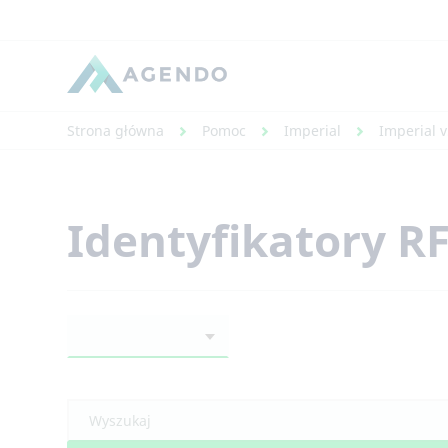
Strona główna
Pomoc
Imperial
Imperial v
Identyfikatory R