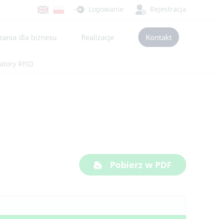
Logowanie
Rejestracja
ania dla biznesu
Realizacje
Kontakt
katory RFID
Pobierz w PDF