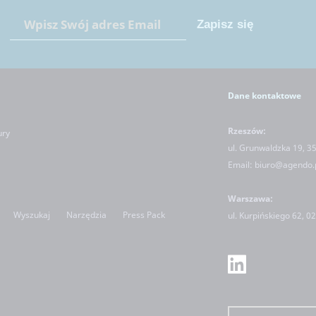
Dane kontaktowe
Rzeszów:
ury
ul. Grunwaldzka 19, 3
Email:
biuro@agendo.
Warszawa:
Wyszukaj
Narzędzia
Press Pack
ul.
Kurpińskiego 62, 0