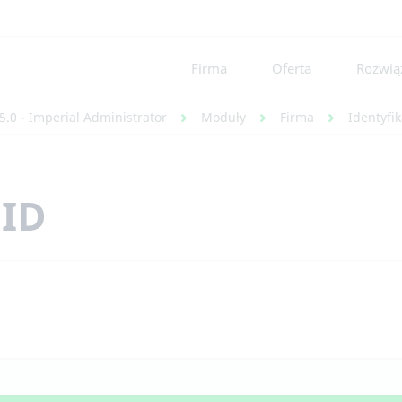
Firma
Oferta
Rozwiąz
5.0 - Imperial Administrator
Moduły
Firma
Identyfi
FID