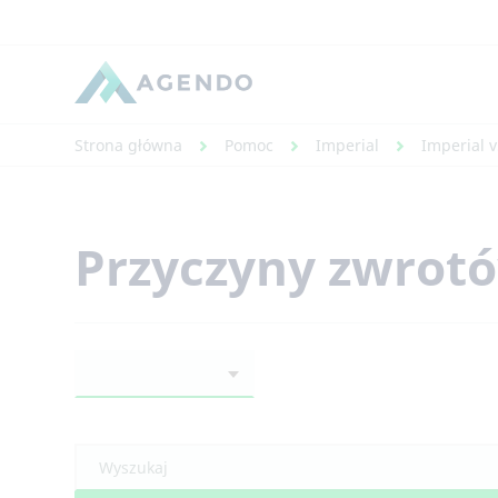
Strona główna
Pomoc
Imperial
Imperial v
Przyczyny zwrot