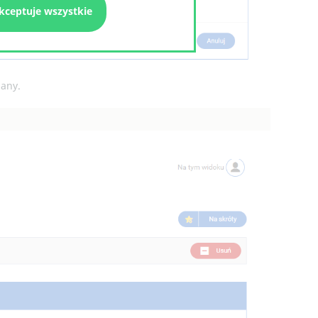
kceptuje wszystkie
iany.