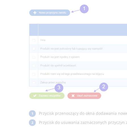
Przycisk przenoszący do okna dodawania nowe
1
Przycisk do usuwania zaznaczonych przyczyn 
2