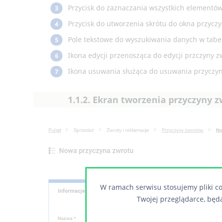
Przycisk do zaznaczania wszystkich elementów 
3
Przycisk do utworzenia skrótu do okna przyc
4
Pole tekstowe do wyszukiwania danych w tabel
5
Ikona edycji przenosząca do edycji przczyny z
6
Ikona usuwania służąca do usuwania przyczyn
7
1.1.2. Ekran tworzenia przyczyny 
W ramach serwisu stosujemy pliki co
Twojej przeglądarce, będ