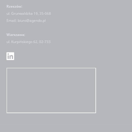
Rzeszów:
ul. Grunwaldzka 19, 35-068
Email:
biuro@agendo.pl
Warszawa:
ul.
Kurpińskiego 62, 02-733