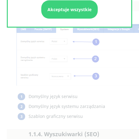
1.1.3. System
Akceptuje wszystkie
Domyślny język serwisu
1
Domyślny język systemu zarządzania
2
Szablon graficzny serwisu
3
1.1.4. Wyszukiwarki (SEO)