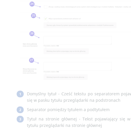
Domyślny tytuł - Cześć tekstu po separatorem poja
1
się w pasku tytułu przeglądarki na podstronach
Separator pomiędzy tytułem a podtytułem
2
Tytuł na stronie głównej - Tekst pojawiający się 
3
tytułu przeglądarki na stronie głównej