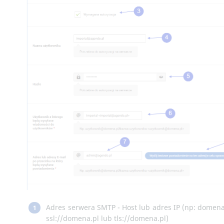
Adres serwera SMTP - Host lub adres IP (np: domena
1
ssl://domena.pl lub tls://domena.pl)