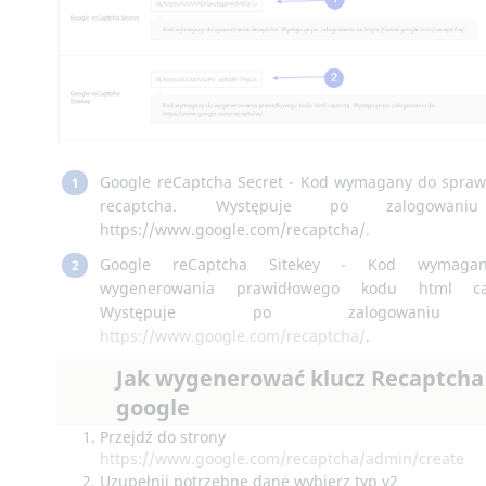
Google reCaptcha Secret - Kod wymagany do spra
1
recaptcha. Występuje po zalogowan
https://www.google.com/recaptcha/.
Google reCaptcha Sitekey - Kod wymaga
2
wygenerowania prawidłowego kodu html ca
Występuje po zalogowani
https://www.google.com/recaptcha/
.
Jak wygenerować klucz Recaptcha
google
Przejdź do strony
https://www.google.com/recaptcha/admin/create
Uzupełnij potrzebne dane wybierz typ v2