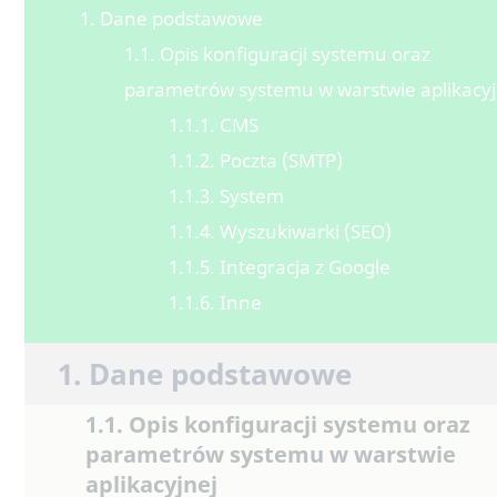
1. Dane podstawowe
1.1. Opis konfiguracji systemu oraz
parametrów systemu w warstwie aplikacyj
1.1.1. CMS
1.1.2. Poczta (SMTP)
1.1.3. System
1.1.4. Wyszukiwarki (SEO)
1.1.5. Integracja z Google
1.1.6. Inne
1. Dane podstawowe
1.1. Opis konfiguracji systemu oraz
parametrów systemu w warstwie
aplikacyjnej