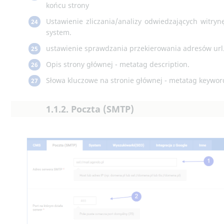
końcu strony
Ustawienie zliczania/analizy odwiedzających witryn
24
system.
ustawienie sprawdzania przekierowania adresów url
25
Opis strony głównej - metatag description.
26
Słowa kluczowe na stronie głównej - metatag keywor
27
1.1.2. Poczta (SMTP)