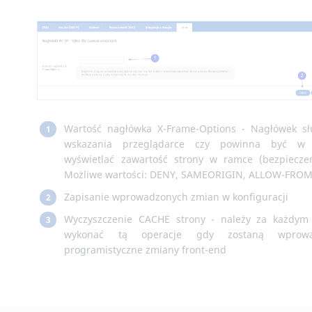
Wartość nagłówka X-Frame-Options - Nagłówek sł
1
wskazania przeglądarce czy powinna być w 
wyświetlać zawartość strony w ramce (bezpiecze
Możliwe wartości: DENY, SAMEORIGIN, ALLOW-FROM
Zapisanie wprowadzonych zmian w konfiguracji
2
Wyczyszczenie CACHE strony - należy za każdym
3
wykonać tą operacje gdy zostaną wprowa
programistyczne zmiany front-end