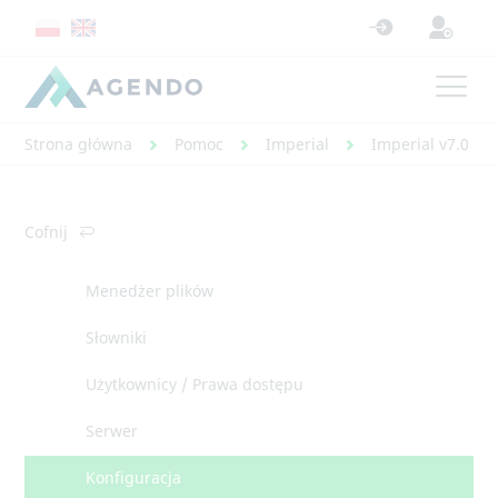
Strona główna
Pomoc
Imperial
Imperial v7.0 - 
Cofnij
Menedżer plików
Słowniki
Użytkownicy / Prawa dostępu
Serwer
Konfiguracja