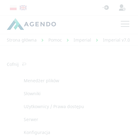
Strona główna
Pomoc
Imperial
Imperial v7.0 - 
Cofnij
Menedżer plików
Słowniki
Użytkownicy / Prawa dostępu
Serwer
Konfiguracja