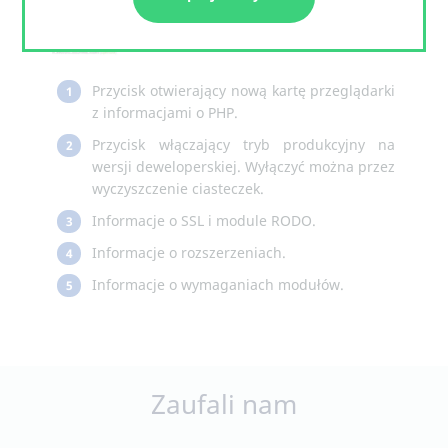
Przycisk otwierający nową kartę przeglądarki
1
z informacjami o PHP.
Przycisk włączający tryb produkcyjny na
2
wersji deweloperskiej. Wyłączyć można przez
wyczyszczenie ciasteczek.
Informacje o SSL i module RODO.
3
Informacje o rozszerzeniach.
4
Informacje o wymaganiach modułów.
5
Zaufali nam