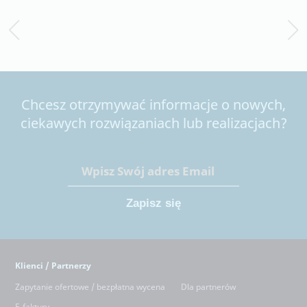
Chcesz otrzymywać informacje o nowych,
ciekawych rozwiązaniach lub realizacjach?
Klienci / Partnerzy
Zapytanie ofertowe / bezpłatna wycena
Dla partnerów
E-faktury