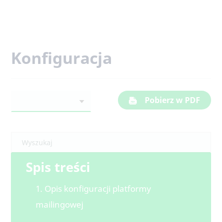
Konfiguracja
Pobierz w PDF
Spis treści
1. Opis konfiguracji platformy
mailingowej