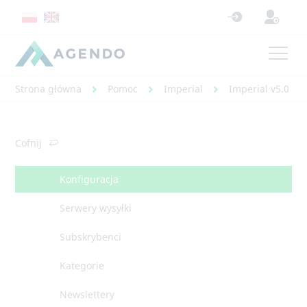
Strona główna
Pomoc
Imperial
Imperial v5.0 - 
Cofnij
Konfiguracja
Serwery wysyłki
Subskrybenci
Kategorie
Newslettery