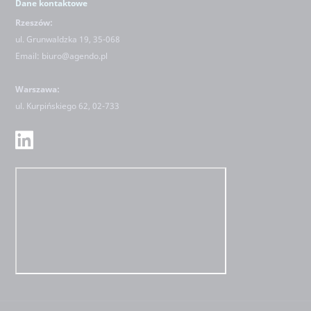
Dane kontaktowe
Rzeszów:
ul. Grunwaldzka 19, 35-068
Email:
biuro@agendo.pl
Warszawa:
ul.
Kurpińskiego 62, 02-733