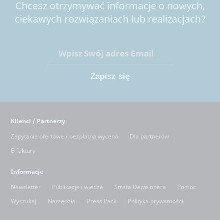
Chcesz otrzymywać informacje o nowych,
ciekawych rozwiązaniach lub realizacjach?
Klienci / Partnerzy
Zapytanie ofertowe / bezpłatna wycena
Dla partnerów
E-faktury
Informacje
Newsletter
Publikacje i wiedza
Strefa Dewelopera
Pomoc
Wyszukaj
Narzędzia
Press Pack
Polityka prywatności