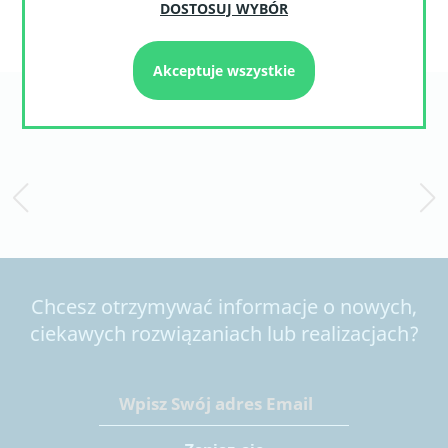
DOSTOSUJ WYBÓR
Akceptuje wszystkie
Zaufali nam
Chcesz otrzymywać informacje o nowych,
ciekawych rozwiązaniach lub realizacjach?