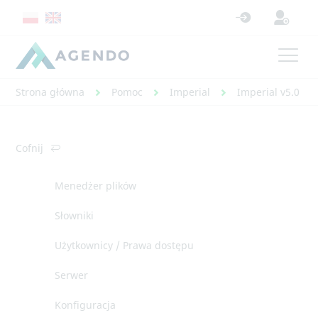
Strona główna
Pomoc
Imperial
Imperial v5.0 - 
Cofnij
Menedżer plików
Słowniki
Użytkownicy / Prawa dostępu
Serwer
Konfiguracja